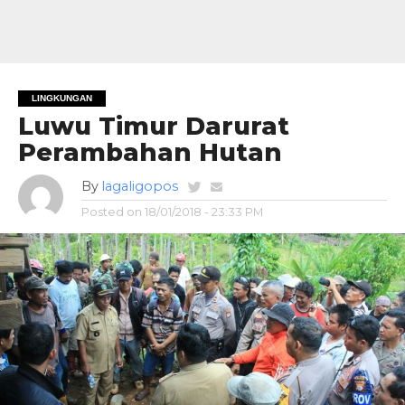
LINGKUNGAN
Luwu Timur Darurat
Perambahan Hutan
By
lagaligopos
Posted on
18/01/2018 - 23:33 PM