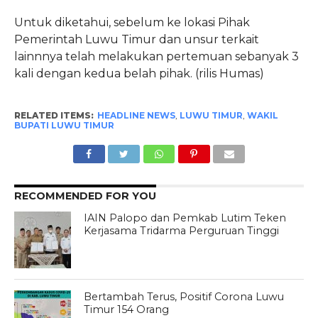
Untuk diketahui, sebelum ke lokasi Pihak
Pemerintah Luwu Timur dan unsur terkait
lainnnya telah melakukan pertemuan sebanyak 3
kali dengan kedua belah pihak. (rilis Humas)
RELATED ITEMS:
HEADLINE NEWS
,
LUWU TIMUR
,
WAKIL
BUPATI LUWU TIMUR
RECOMMENDED FOR YOU
IAIN Palopo dan Pemkab Lutim Teken
Kerjasama Tridarma Perguruan Tinggi
Bertambah Terus, Positif Corona Luwu
Timur 154 Orang