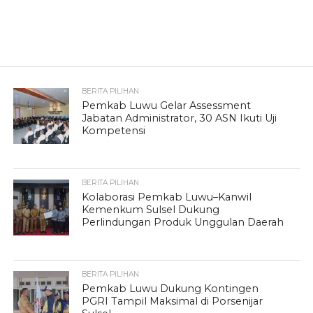
BERITA PILIHAN
Pemkab Luwu Gelar Assessment
Jabatan Administrator, 30 ASN Ikuti Uji
Kompetensi
BERITA PILIHAN
Kolaborasi Pemkab Luwu–Kanwil
Kemenkum Sulsel Dukung
Perlindungan Produk Unggulan Daerah
BERITA PILIHAN
Pemkab Luwu Dukung Kontingen
PGRI Tampil Maksimal di Porsenijar