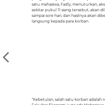
satu mahasiwa, Fadly, menuturkan, aks
sekitar pukul 11 siang tersebut, akan d
sampai sore hari, dan hasilnya akan dib
langsung kepada para korban.
“Kebetulan, salah satu korban adalah r