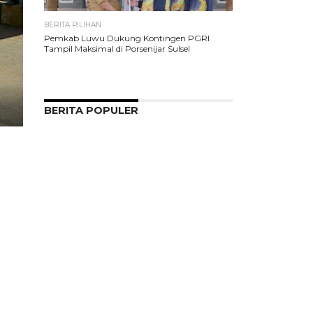
BERITA PILIHAN
Pemkab Luwu Dukung Kontingen PGRI
Tampil Maksimal di Porsenijar Sulsel
BERITA POPULER