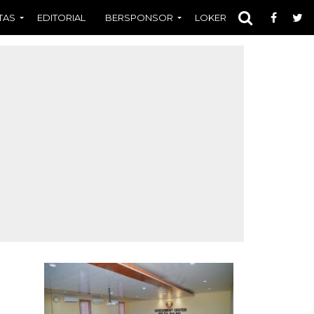
TAS
EDITORIAL
BERSPONSOR
LOKER
OPINI
FOT