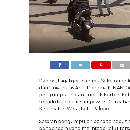
Palopo, Lagaligopos.com – Sekelompo
dari Universitas Andi Djemma (UNANDA
pengumpulan dana untuk korban keb
terjadi dini hari di Sampowae, Kelurah
Kecamatan Wara, Kota Palopo.
Sasaran pengumpulan dana tersebut 
pengendara yang melintas di jalur ters