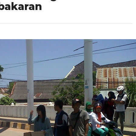
bakaran