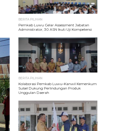
BERITA PILIHAN
Pemkab Luwu Gelar Assessment Jabatan
Administrator, 30 ASN Ikuti Uji Kompetensi
BERITA PILIHAN
Kolaborasi Pemkab Luwu–Kanwil Kemenkum
Sulsel Dukung Perlindungan Produk
Unggulan Daerah