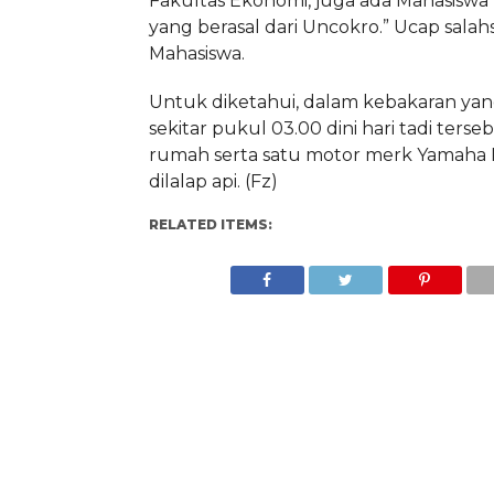
Fakultas Ekonomi, juga ada Mahasiswa 
yang berasal dari Uncokro.” Ucap salah
Mahasiswa.
Untuk diketahui, dalam kebakaran yang
sekitar pukul 03.00 dini hari tadi ters
rumah serta satu motor merk Yamaha 
dilalap api. (Fz)
RELATED ITEMS: