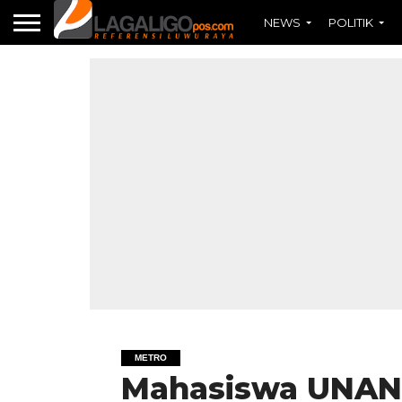
NEWS
POLITIK
METRO
Mahasiswa UNAN