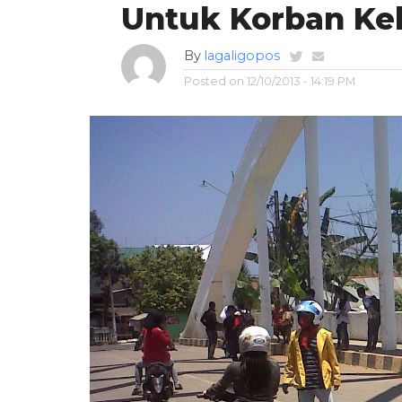
Untuk Korban Ke
By
lagaligopos
Posted on
12/10/2013 - 14:19 PM