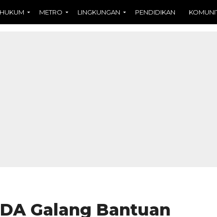
HUKUM
METRO
LINGKUNGAN
PENDIDIKAN
KOMUNI
DA Galang Bantuan