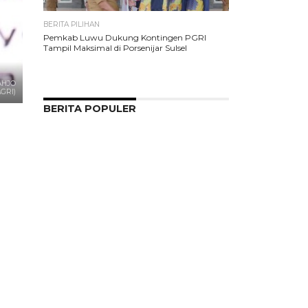
BERITA PILIHAN
Pemkab Luwu Dukung Kontingen PGRI
Tampil Maksimal di Porsenijar Sulsel
AHJO
GRI)
BERITA POPULER