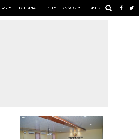
TAS
EDITORIAL
BERSPONSOR
LOKER
OPINI
FOT