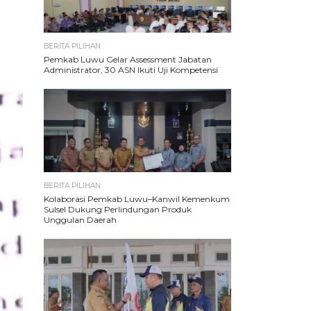
BERITA PILIHAN
Pemkab Luwu Gelar Assessment Jabatan
Administrator, 30 ASN Ikuti Uji Kompetensi
BERITA PILIHAN
Kolaborasi Pemkab Luwu–Kanwil Kemenkum
Sulsel Dukung Perlindungan Produk
Unggulan Daerah