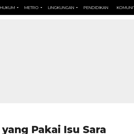
HUKUM
METRO
LINGKUNGAN
PENDIDIKAN
KOMUNI
 yang Pakai Isu Sara