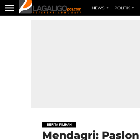
NEWS
POLITIK
BERITA PILIHAN
Mendagri: Paslon