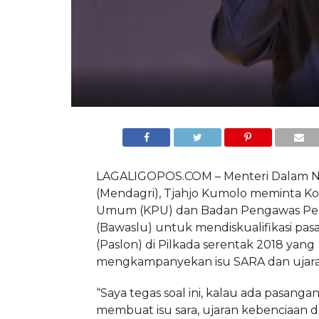
LAGALIGOPOS.COM – Menteri Dalam N
(Mendagri), Tjahjo Kumolo meminta Ko
Umum (KPU) dan Badan Pengawas Pe
(Bawaslu) untuk mendiskualifikasi pas
(Paslon) di Pilkada serentak 2018 yang
mengkampanyekan isu SARA dan ujara
“Saya tegas soal ini, kalau ada pasanga
membuat isu sara, ujaran kebenciaan d