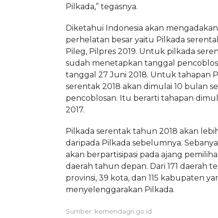
Pilkada,” tegasnya.
Diketahui Indonesia akan mengadakan
perhelatan besar yaitu Pilkada serent
Pileg, Pilpres 2019. Untuk pilkada sere
sudah menetapkan tanggal pencoblos
tanggal 27 Juni 2018. Untuk tahapan P
serentak 2018 akan dimulai 10 bulan s
pencoblosan. Itu berarti tahapan dimu
2017.
Pilkada serentak tahun 2018 akan lebi
daripada Pilkada sebelumnya. Sebanya
akan berpartisipasi pada ajang pemilih
daerah tahun depan. Dari 171 daerah te
provinsi, 39 kota, dan 115 kabupaten y
menyelenggarakan Pilkada.
Sumber: kemendagri.go.id