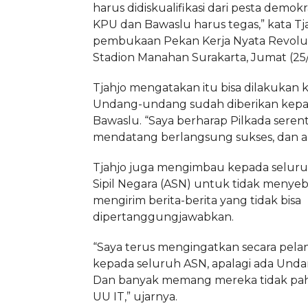
harus didiskualifikasi dari pesta demokr
KPU dan Bawaslu harus tegas,” kata Tj
pembukaan Pekan Kerja Nyata Revolus
Stadion Manahan Surakarta, Jumat (25/
Tjahjo mengatakan itu bisa dilakukan k
Undang-undang sudah diberikan kep
Bawaslu. “Saya berharap Pilkada serent
mendatang berlangsung sukses, dan am
Tjahjo juga mengimbau kepada seluru
Sipil Negara (ASN) untuk tidak menyeb
mengirim berita-berita yang tidak bisa
dipertanggungjawabkan.
“Saya terus mengingatkan secara pela
kepada seluruh ASN, apalagi ada Und
Dan banyak memang mereka tidak p
UU IT,” ujarnya.