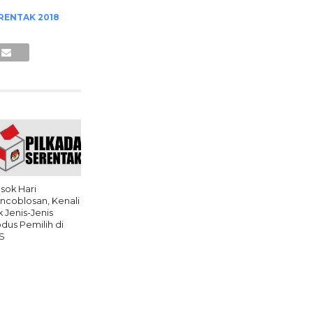
RENTAK 2018
sok Hari
ncoblosan, Kenali
k Jenis-Jenis
dus Pemilih di
S