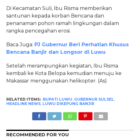
Di Kecamatan Suli, Ibu Risma memberikan
santunan kepada korban Bencana dan
penanaman pohon ramah lingkungan dalam
rangka pencegahan erosi.
Baca Juga:
PJ Gubernur Beri Perhatian Khusus
Bencana Banjir dan Longsor di Luwu
Setelah merampungkan kegiatan, Ibu Risma
kembali ke Kota Belopa kemudian menuju ke
Makassar menggunakan helikopter. (As)
RELATED ITEMS:
BUPATI LUWU
,
GUBERNUR SULSEL
,
HEADLINE NEWS
,
LUWU DIKEPUNG BANJIR
RECOMMENDED FOR YOU