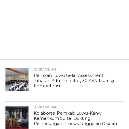
BERITA PILIHAN
Pemkab Luwu Gelar Assessment
Jabatan Administrator, 30 ASN Ikuti Uji
Kompetensi
BERITA PILIHAN
Kolaborasi Pemkab Luwu–Kanwil
Kemenkum Sulsel Dukung
Perlindungan Produk Unggulan Daerah