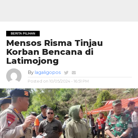
BERITA PILIHAN
Mensos Risma Tinjau
Korban Bencana di
Latimojong
By
lagaligopos
Posted on
10/05/2024 - 16:51 PM