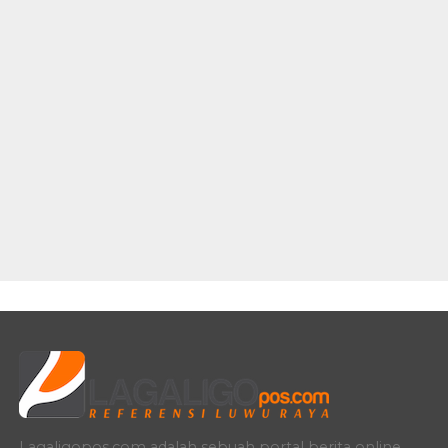
Lagaligopos.com adalah sebuah portal berita online