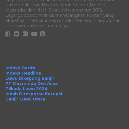
terbesar di Luwu Raya, meliputi Belopa, Palopo,
Masamba dan Malili. Sejak didirikan tahun 2012,
Lagaligopos.com terus menayangkan konten yang
akurat dan mencerahkan untuk memenuhi kebutuhan
informasi publik di Luwu Raya
Indeks Berita
Indeks Headline
Luwu Dikepung Banjir
PT Masmindo Dwi Area
Pilkada Luwu 2024
Indah Diterpa Isu Korupsi
Banjir Luwu Utara