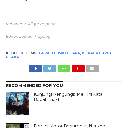
Reporter: Zulfiqar Rapang
Editor: Zulfiqar Rapang
RELATED ITEMS:
BUPATI LUWU UTARA
,
PILKADA LUWU
UTARA
RECOMMENDED FOR YOU
Kunjungi Pengungsi Meli, ini Kata
Bupati Indah
Foto di Motor Berlumpur, Netizen