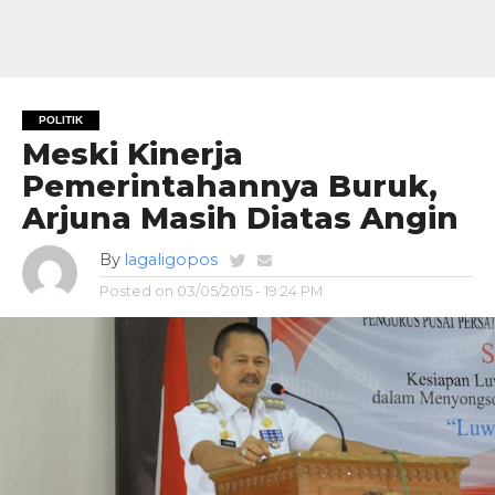
POLITIK
Meski Kinerja
Pemerintahannya Buruk,
Arjuna Masih Diatas Angin
By
lagaligopos
Posted on
03/05/2015 - 19:24 PM