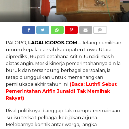
COMMENTS
PALOPO,
LAGALIGOPOS.COM
– Jelang pemilihan
umum kepala daerah kabupaten Luwu Utara,
diprediksi, Bupati petahana Arifin Junaidi masih
diatas angin. Meski kinerja pemerintahannya dinilai
buruk dan tersandung berbagai persoalan, ia
tetap diunggulkan untuk memenangkan
pemilukada akhir tahun ini.
(Baca: Luthfi Sebut
Pemerintahan Arifin Junaidi Tak Memihak
Rakyat)
Rival politiknya dianggap tak mampu memainkan
isu-isu terkait pelbagai kebijakan arjuna.
Melebarnya konflik antar warga, angka