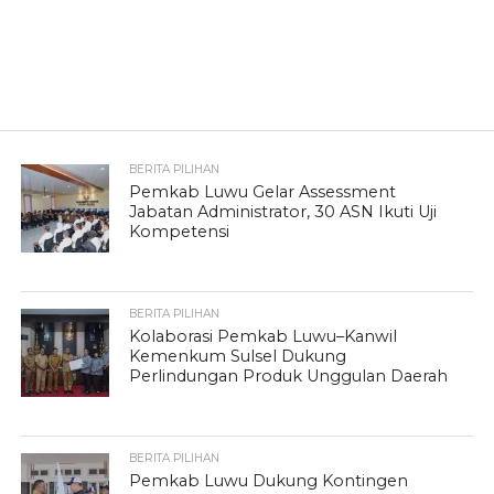
BERITA PILIHAN
Pemkab Luwu Gelar Assessment
Jabatan Administrator, 30 ASN Ikuti Uji
Kompetensi
BERITA PILIHAN
Kolaborasi Pemkab Luwu–Kanwil
Kemenkum Sulsel Dukung
Perlindungan Produk Unggulan Daerah
BERITA PILIHAN
Pemkab Luwu Dukung Kontingen