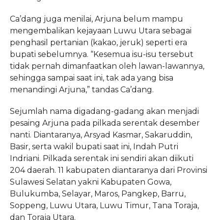
Ca’dang juga menilai, Arjuna belum mampu
mengembalikan kejayaan Luwu Utara sebagai
penghasil pertanian (kakao, jeruk) seperti era
bupati sebelumnya. “Kesemua isu-isu tersebut
tidak pernah dimanfaatkan oleh lawan-lawannya,
sehingga sampai saat ini, tak ada yang bisa
menandingi Arjuna,” tandas Ca’dang.
Sejumlah nama digadang-gadang akan menjadi
pesaing Arjuna pada pilkada serentak desember
nanti. Diantaranya, Arsyad Kasmar, Sakaruddin,
Basir, serta wakil bupati saat ini, Indah Putri
Indriani. Pilkada serentak ini sendiri akan diikuti
204 daerah. 11 kabupaten diantaranya dari Provinsi
Sulawesi Selatan yakni Kabupaten Gowa,
Bulukumba, Selayar, Maros, Pangkep, Barru,
Soppeng, Luwu Utara, Luwu Timur, Tana Toraja,
dan Toraja Utara.​