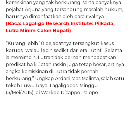
kemiskinan yang tak berkurang, serta banyaknya
pejabat Arjuna yang tersandung masalah hukum,
harusnya dimanfaatkan oleh para rivalnya.
(Baca: Lagaligo Research Institute: Pilkada
Lutra Minim Calon Bupati)
“Kurang lebih 10 pejabatnya tersangkut kasus
korupsi, walau lebih sedikit dari era Luthfi. Selama
ia memimpin, Lutra tidak pernah mendapatkan
predikat baik. Jatah raskin juga tetap besar, artinya
angka kemiskinan di Lutra tidak pernah
berkurang,” ungkap Ardani Mas Malinta, salah satu
tokoh Luwu Raya Lagaligopos, Minggu
(3/Mei/2015), di Warkop D’cappo Palopo.