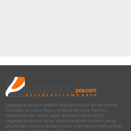
Lagaligopos.com adalah sebuah portal berita online
terbesar di Luwu Raya, meliputi Belopa, Palopo,
Masamba dan Malili. Sejak didirikan tahun 2012,
Lagaligopos.com terus menayangkan konten yang
akurat dan mencerahkan untuk memenuhi kebutuhan