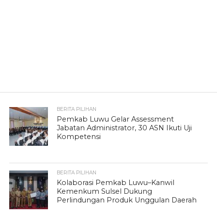
BERITA PILIHAN
Pemkab Luwu Gelar Assessment
Jabatan Administrator, 30 ASN Ikuti Uji
Kompetensi
BERITA PILIHAN
Kolaborasi Pemkab Luwu–Kanwil
Kemenkum Sulsel Dukung
Perlindungan Produk Unggulan Daerah