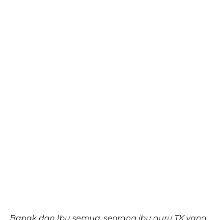
Bapak dan Ibu semua, seorang ibu guru TK yang