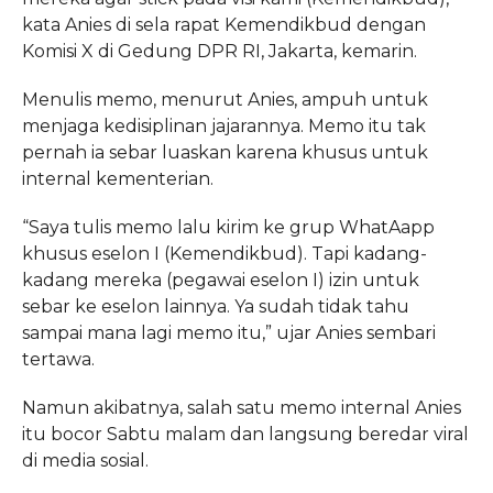
kata Anies di sela rapat Kemendikbud dengan
Komisi X di Gedung DPR RI, Jakarta, kemarin.
Menulis memo, menurut Anies, ampuh untuk
menjaga kedisiplinan jajarannya. Memo itu tak
pernah ia sebar luaskan karena khusus untuk
internal kementerian.
“Saya tulis memo lalu kirim ke grup WhatAapp
khusus eselon I (Kemendikbud). Tapi kadang-
kadang mereka (pegawai eselon I) izin untuk
sebar ke eselon lainnya. Ya sudah tidak tahu
sampai mana lagi memo itu,” ujar Anies sembari
tertawa.
Namun akibatnya, salah satu memo internal Anies
itu bocor Sabtu malam dan langsung beredar viral
di media sosial.