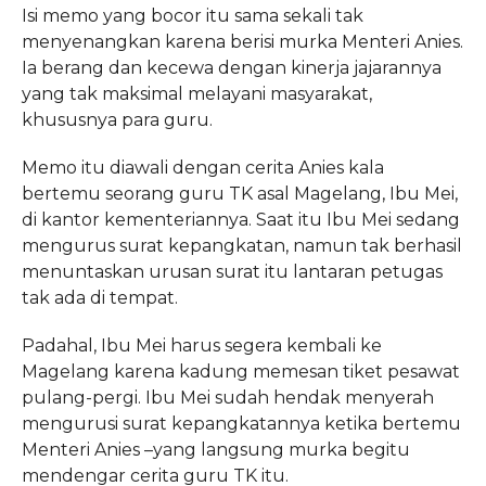
Isi memo yang bocor itu sama sekali tak
menyenangkan karena berisi murka Menteri Anies.
Ia berang dan kecewa dengan kinerja jajarannya
yang tak maksimal melayani masyarakat,
khususnya para guru.
Memo itu diawali dengan cerita Anies kala
bertemu seorang guru TK asal Magelang, Ibu Mei,
di kantor kementeriannya. Saat itu Ibu Mei sedang
mengurus surat kepangkatan, namun tak berhasil
menuntaskan urusan surat itu lantaran petugas
tak ada di tempat.
Padahal, Ibu Mei harus segera kembali ke
Magelang karena kadung memesan tiket pesawat
pulang-pergi. Ibu Mei sudah hendak menyerah
mengurusi surat kepangkatannya ketika bertemu
Menteri Anies –yang langsung murka begitu
mendengar cerita guru TK itu.