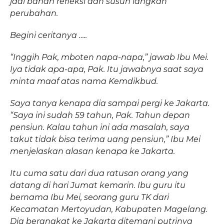
jadi bahan refleksi dan susun langkah
perubahan.
Begini ceritanya …..
“Inggih Pak, mboten napa-napa,” jawab Ibu Mei.
Iya tidak apa-apa, Pak. Itu jawabnya saat saya
minta maaf atas nama Kemdikbud.
Saya tanya kenapa dia sampai pergi ke Jakarta.
“Saya ini sudah 59 tahun, Pak. Tahun depan
pensiun. Kalau tahun ini ada masalah, saya
takut tidak bisa terima uang pensiun,” Ibu Mei
menjelaskan alasan kenapa ke Jakarta.
Itu cuma satu dari dua ratusan orang yang
datang di hari Jumat kemarin. Ibu guru itu
bernama Ibu Mei, seorang guru TK dari
Kecamatan Mertoyudan, Kabupaten Magelang.
Dia berangkat ke Jakarta ditemani putrinya