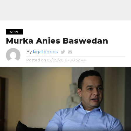
OPINI
Murka Anies Baswedan
By
lagaligopos
Posted on
02/09/2016 - 20:52 PM