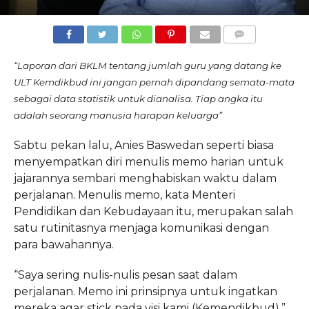
COMMENTS
“Laporan dari BKLM tentang jumlah guru yang datang ke
ULT Kemdikbud ini jangan pernah dipandang semata-mata
sebagai data statistik untuk dianalisa.
Tiap angka itu
adalah seorang manusia harapan keluarga”
Sabtu pekan lalu, Anies Baswedan seperti biasa
menyempatkan diri menulis memo harian untuk
jajarannya sembari menghabiskan waktu dalam
perjalanan. Menulis memo, kata Menteri
Pendidikan dan Kebudayaan itu, merupakan salah
satu rutinitasnya menjaga komunikasi dengan
para bawahannya.
“Saya sering nulis-nulis pesan saat dalam
perjalanan. Memo ini prinsipnya untuk ingatkan
mereka agar stick pada visi kami (Kemendikbud),”