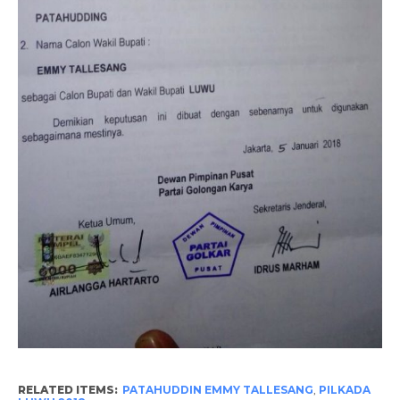
RELATED ITEMS:
PATAHUDDIN EMMY TALLESANG
,
PILKADA