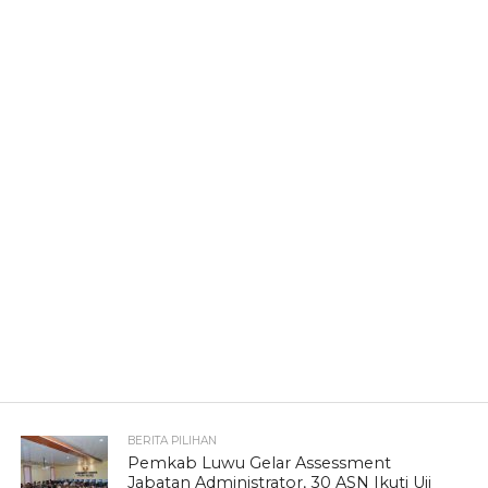
BERITA PILIHAN
Pemkab Luwu Gelar Assessment
Jabatan Administrator, 30 ASN Ikuti Uji