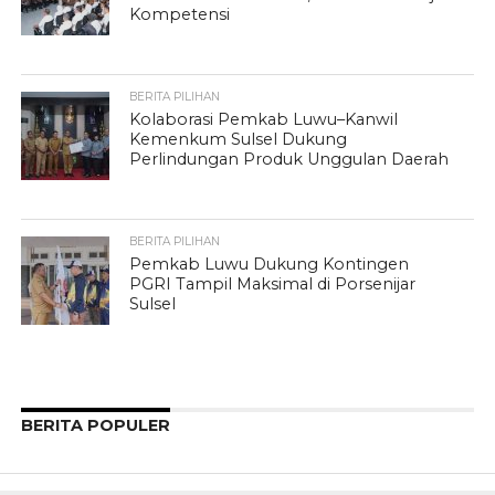
Kompetensi
BERITA PILIHAN
Kolaborasi Pemkab Luwu–Kanwil
Kemenkum Sulsel Dukung
Perlindungan Produk Unggulan Daerah
BERITA PILIHAN
Pemkab Luwu Dukung Kontingen
PGRI Tampil Maksimal di Porsenijar
Sulsel
BERITA POPULER