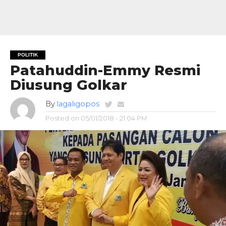
POLITIK
Patahuddin-Emmy Resmi
Diusung Golkar
By
lagaligopos
Posted on
05/01/2018 - 21:04 PM