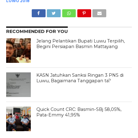
LUWU 2018
RECOMMENDED FOR YOU
Jelang Pelantikan Bupati Luwu Terpilih,
Begini Persiapan Basmin Mattayang
KASN Jatuhkan Sanksi Ringan 3 PNS di
Luwu, Bagaimana Tanggapan ta?
Quick Count CRC: Basmin-SBj 58,05%,
Pata-Emmy 41,95%