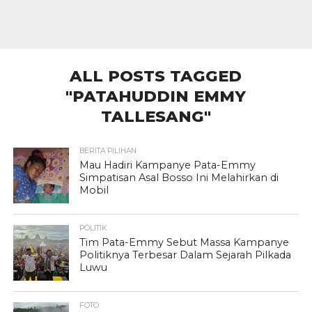
ALL POSTS TAGGED
"PATAHUDDIN EMMY
TALLESANG"
BERITA PILIHAN
Mau Hadiri Kampanye Pata-Emmy
Simpatisan Asal Bosso Ini Melahirkan di
Mobil
POLITIK
Tim Pata-Emmy Sebut Massa Kampanye
Politiknya Terbesar Dalam Sejarah Pilkada
Luwu
FOTO