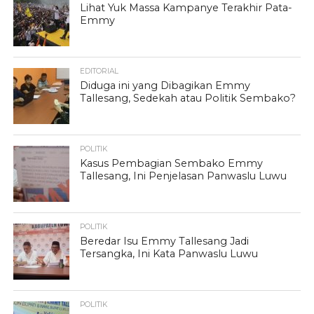
Lihat Yuk Massa Kampanye Terakhir Pata-
Emmy
EDITORIAL
Diduga ini yang Dibagikan Emmy
Tallesang, Sedekah atau Politik Sembako?
POLITIK
Kasus Pembagian Sembako Emmy
Tallesang, Ini Penjelasan Panwaslu Luwu
POLITIK
Beredar Isu Emmy Tallesang Jadi
Tersangka, Ini Kata Panwaslu Luwu
POLITIK