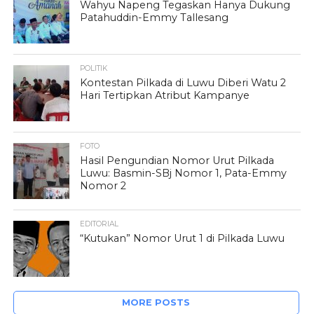
Wahyu Napeng Tegaskan Hanya Dukung
Patahuddin-Emmy Tallesang
POLITIK
Kontestan Pilkada di Luwu Diberi Watu 2
Hari Tertipkan Atribut Kampanye
FOTO
Hasil Pengundian Nomor Urut Pilkada
Luwu: Basmin-SBj Nomor 1, Pata-Emmy
Nomor 2
EDITORIAL
“Kutukan” Nomor Urut 1 di Pilkada Luwu
MORE POSTS