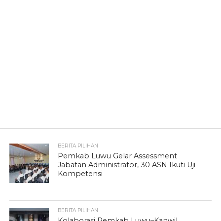
BERITA PILIHAN
Pemkab Luwu Gelar Assessment
Jabatan Administrator, 30 ASN Ikuti Uji
Kompetensi
BERITA PILIHAN
Kolaborasi Pemkab Luwu–Kanwil