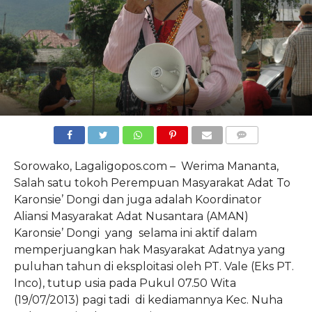
COMMENTS
Sorowako, Lagaligopos.com – Werima Mananta,
Salah satu tokoh Perempuan Masyarakat Adat To
Karonsie’ Dongi dan juga adalah Koordinator
Aliansi Masyarakat Adat Nusantara (AMAN)
Karonsie’ Dongi yang selama ini aktif dalam
memperjuangkan hak Masyarakat Adatnya yang
puluhan tahun di eksploitasi oleh PT. Vale (Eks PT.
Inco), tutup usia pada Pukul 07.50 Wita
(19/07/2013) pagi tadi di kediamannya Kec. Nuha