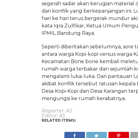
segerah sadar akan kerugian material d
dari konflik yang berkepanjangan ini. 
hari ke hari terus bergerak mundur akiba
kata Iqra Zulfikar, Ketua Umum Peng
IPMIL Bandung Raya.
Seperti diberitakan sebelumnya,
sore t
antara warga Kopi-kopi versus warga K
Kecamatan Bone bone kembali meletu
rumah warga terbakar dan sejumlah k
mengalami luka-luka. Dari pantauan La
akibat konflik tersebut ratusan kepala 
Desa Kopi-Kopi dan Desa Karangan ter
mengungsi ke rumah kerabatnya.
Reporter: AS
Editor: AS
RELATED ITEMS: