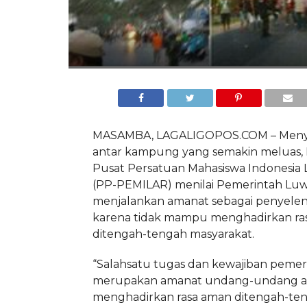
MASAMBA, LAGALIGOPOS.COM – Menyor
antar kampung yang semakin meluas,
Pusat Persatuan Mahasiswa Indonesia
(PP-PEMILAR) menilai Pemerintah Luw
menjalankan amanat sebagai penyele
karena tidak mampu menghadirkan ra
ditengah-tengah masyarakat.
“Salahsatu tugas dan kewajiban pemer
merupakan amanat undang-undang a
menghadirkan rasa aman ditengah-te