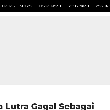
HUKUM
METRO
LINGKUNGAN
PENDIDIKAN
KOMUNI
 Lutra Gagal Sebagai