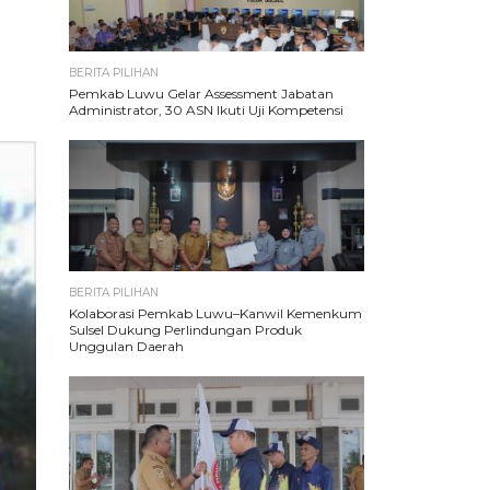
BERITA PILIHAN
Pemkab Luwu Gelar Assessment Jabatan
Administrator, 30 ASN Ikuti Uji Kompetensi
BERITA PILIHAN
Kolaborasi Pemkab Luwu–Kanwil Kemenkum
Sulsel Dukung Perlindungan Produk
Unggulan Daerah