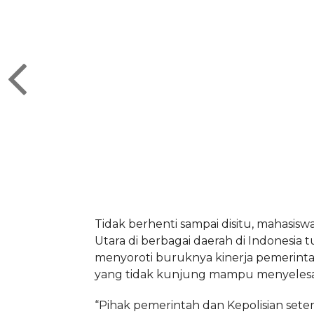
Tidak berhenti sampai disitu, mahasisw
Utara di berbagai daerah di Indonesia t
menyoroti buruknya kinerja pemerint
yang tidak kunjung mampu menyelesai
“Pihak pemerintah dan Kepolisian set