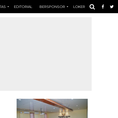
TAS
EDITORIAL
BERSPONSOR
LOKER
OPINI
FOT