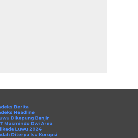
ndeks Berita
ndeks Headline
uwu Dikepung Banjir
T Masmindo Dwi Area
ilkada Luwu 2024
ndah Diterpa Isu Korupsi