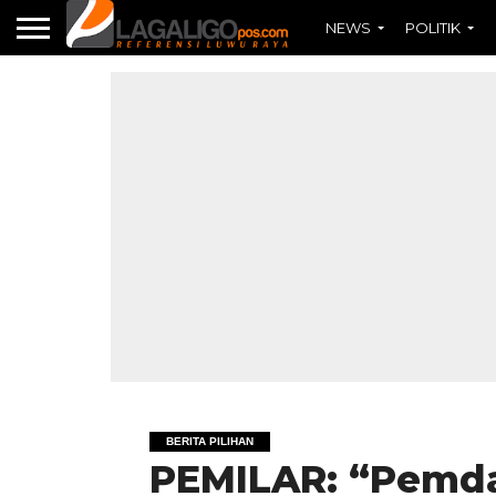
NEWS
POLITIK
BERITA PILIHAN
PEMILAR: “Pemda