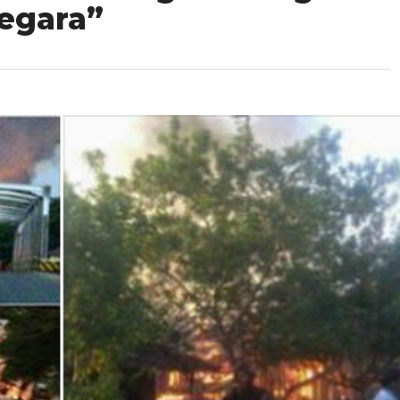
egara”