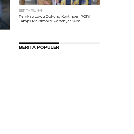
BERITA PILIHAN
Pemkab Luwu Dukung Kontingen PGRI
Tampil Maksimal di Porsenijar Sulsel
BERITA POPULER