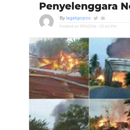
Penyelenggara N
By
lagaligopos
Posted on
11/10/2014 - 23:40 PM