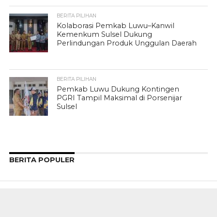
BERITA PILIHAN
Kolaborasi Pemkab Luwu–Kanwil
Kemenkum Sulsel Dukung
Perlindungan Produk Unggulan Daerah
BERITA PILIHAN
Pemkab Luwu Dukung Kontingen
PGRI Tampil Maksimal di Porsenijar
Sulsel
BERITA POPULER