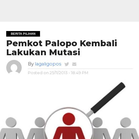
BERITA PILIHAN
Pemkot Palopo Kembali
Lakukan Mutasi
By
lagaligopos
Posted on
25/11/2013 - 18:49 PM