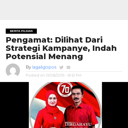
BERITA PILIHAN
Pengamat: Dilihat Dari
Strategi Kampanye, Indah
Potensial Menang
By
lagaligopos
Posted on
13/08/2015 - 16:12 PM