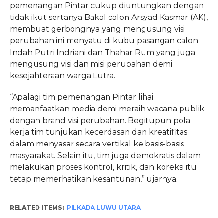
pemenangan Pintar cukup diuntungkan dengan
tidak ikut sertanya Bakal calon Arsyad Kasmar (AK),
membuat gerbongnya yang mengusung visi
perubahan ini menyatu di kubu pasangan calon
Indah Putri Indriani dan Thahar Rum yang juga
mengusung visi dan misi perubahan demi
kesejahteraan warga Lutra.
“Apalagi tim pemenangan Pintar lihai
memanfaatkan media demi meraih wacana publik
dengan brand visi perubahan. Begitupun pola
kerja tim tunjukan kecerdasan dan kreatifitas
dalam menyasar secara vertikal ke basis-basis
masyarakat. Selain itu, tim juga demokratis dalam
melakukan proses kontrol, kritik, dan koreksi itu
tetap memerhatikan kesantunan,” ujarnya.
RELATED ITEMS:
PILKADA LUWU UTARA