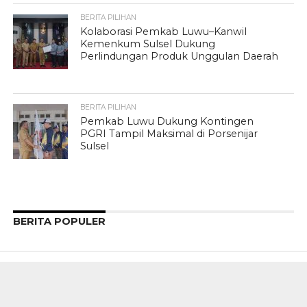
BERITA PILIHAN
Kolaborasi Pemkab Luwu–Kanwil
Kemenkum Sulsel Dukung
Perlindungan Produk Unggulan Daerah
BERITA PILIHAN
Pemkab Luwu Dukung Kontingen
PGRI Tampil Maksimal di Porsenijar
Sulsel
BERITA POPULER