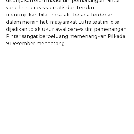
ditunjukan oleh model tim pemenangan Pintar
yang bergerak sistematis dan terukur
menunjukan bila tim selalu berada terdepan
dalam meraih hati masyarakat Lutra saat ini, bisa
dijadikan tolak ukur awal bahwa tim pemenangan
Pintar sangat berpeluang memenangkan Pilkada
9 Desember mendatang.