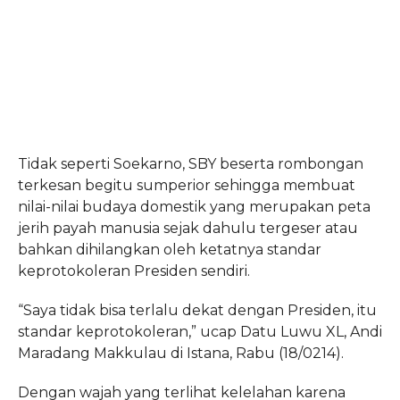
Tidak seperti Soekarno, SBY beserta rombongan
terkesan begitu sumperior sehingga membuat
nilai-nilai budaya domestik yang merupakan peta
jerih payah manusia sejak dahulu tergeser atau
bahkan dihilangkan oleh ketatnya standar
keprotokoleran Presiden sendiri.
“Saya tidak bisa terlalu dekat dengan Presiden, itu
standar keprotokoleran,” ucap Datu Luwu XL, Andi
Maradang Makkulau di Istana, Rabu (18/0214).
Dengan wajah yang terlihat kelelahan karena