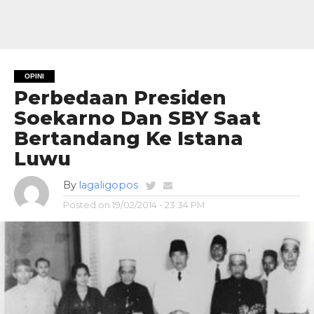
OPINI
Perbedaan Presiden
Soekarno Dan SBY Saat
Bertandang Ke Istana
Luwu
By
lagaligopos
Posted on
19/02/2014 - 23:34 PM