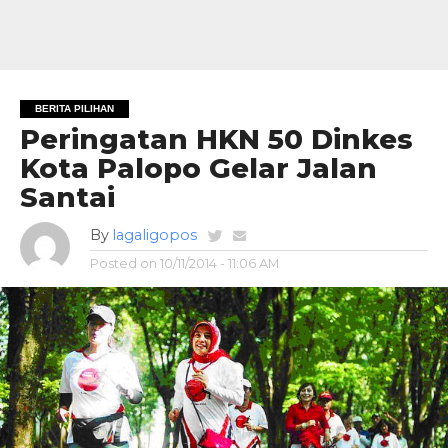
BERITA PILIHAN
Peringatan HKN 50 Dinkes
Kota Palopo Gelar Jalan
Santai
By
lagaligopos
Posted on
10/11/2014 - 11:06 AM