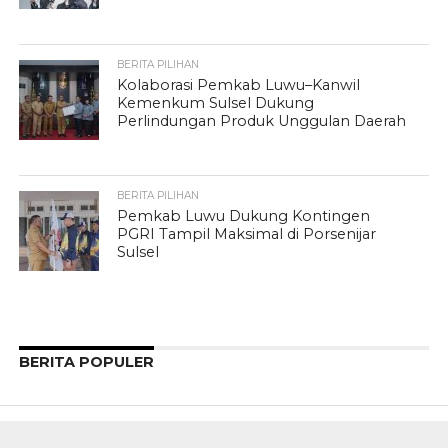
BERITA PILIHAN
Kolaborasi Pemkab Luwu–Kanwil
Kemenkum Sulsel Dukung
Perlindungan Produk Unggulan Daerah
BERITA PILIHAN
Pemkab Luwu Dukung Kontingen
PGRI Tampil Maksimal di Porsenijar
Sulsel
BERITA POPULER