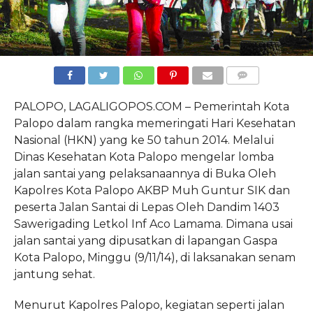
COMMENTS
PALOPO, LAGALIGOPOS.COM – Pemerintah Kota
Palopo dalam rangka memeringati Hari Kesehatan
Nasional (HKN) yang ke 50 tahun 2014. Melalui
Dinas Kesehatan Kota Palopo mengelar lomba
jalan santai yang pelaksanaannya di Buka Oleh
Kapolres Kota Palopo AKBP Muh Guntur SIK dan
peserta Jalan Santai di Lepas Oleh Dandim 1403
Sawerigading Letkol Inf Aco Lamama. Dimana usai
jalan santai yang dipusatkan di lapangan Gaspa
Kota Palopo, Minggu (9/11/14), di laksanakan senam
jantung sehat.
Menurut Kapolres Palopo, kegiatan seperti jalan