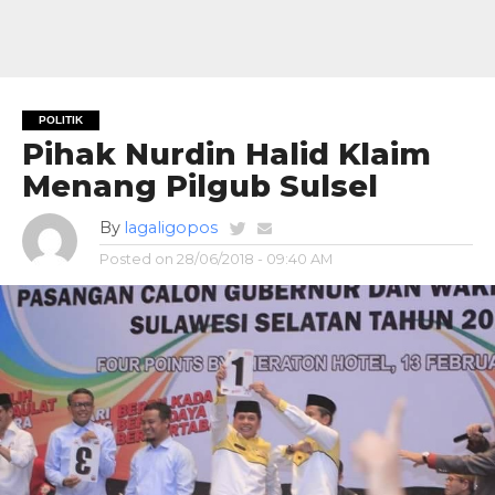
POLITIK
Pihak Nurdin Halid Klaim
Menang Pilgub Sulsel
By
lagaligopos
Posted on
28/06/2018 - 09:40 AM