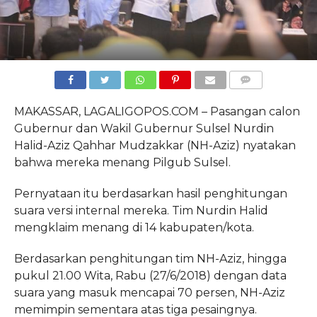
COMMENTS
MAKASSAR, LAGALIGOPOS.COM – Pasangan calon
Gubernur dan Wakil Gubernur Sulsel Nurdin
Halid-Aziz Qahhar Mudzakkar (NH-Aziz) nyatakan
bahwa mereka menang Pilgub Sulsel.
Pernyataan itu berdasarkan hasil penghitungan
suara versi internal mereka. Tim Nurdin Halid
mengklaim menang di 14 kabupaten/kota.
Berdasarkan penghitungan tim NH-Aziz, hingga
pukul 21.00 Wita, Rabu (27/6/2018) dengan data
suara yang masuk mencapai 70 persen, NH-Aziz
memimpin sementara atas tiga pesaingnya.