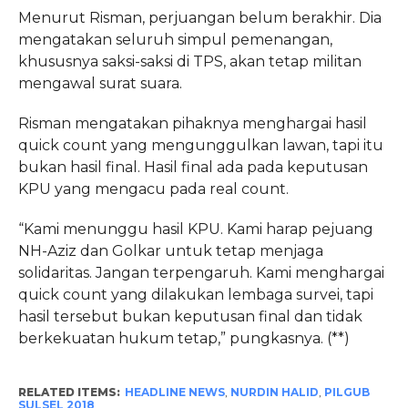
Menurut Risman, perjuangan belum berakhir. Dia
mengatakan seluruh simpul pemenangan,
khususnya saksi-saksi di TPS, akan tetap militan
mengawal surat suara.
Risman mengatakan pihaknya menghargai hasil
quick count yang mengunggulkan lawan, tapi itu
bukan hasil final. Hasil final ada pada keputusan
KPU yang mengacu pada real count.
“Kami menunggu hasil KPU. Kami harap pejuang
NH-Aziz dan Golkar untuk tetap menjaga
solidaritas. Jangan terpengaruh. Kami menghargai
quick count yang dilakukan lembaga survei, tapi
hasil tersebut bukan keputusan final dan tidak
berkekuatan hukum tetap,” pungkasnya. (**)
RELATED ITEMS:
HEADLINE NEWS
,
NURDIN HALID
,
PILGUB
SULSEL 2018