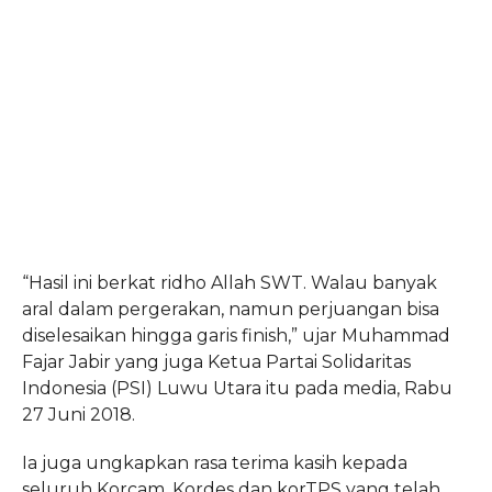
“Hasil ini berkat ridho Allah SWT. Walau banyak
aral dalam pergerakan, namun perjuangan bisa
diselesaikan hingga garis finish,” ujar Muhammad
Fajar Jabir yang juga Ketua Partai Solidaritas
Indonesia (PSI) Luwu Utara itu pada media, Rabu
27 Juni 2018.
Ia juga ungkapkan rasa terima kasih kepada
seluruh Korcam, Kordes dan korTPS yang telah