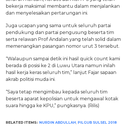
bekerja maksimal membantu dalam menjalankan
dan menyelesaikan pertarungan ini.
Juga ucapan yang sama untuk seluruh partai
pendukung dan partai pengusung beserta tim
serta relawan Prof Andalan yang telah solid dalam
memenangkan pasangan nomor urut 3 tersebut.
“Walaupun sampai detik ini hasil quick count kami
berada di posisi ke 2 di Luwu Utara namun inilah
hasil kerja keras seluruh tim,” lanjut Fajar sapaan
akrab politisi muda ini.
“Saya tetap mengimbau kepada seluruh tim
beserta aparat kepolisian untuk mengawal kotak
suara hingga ke KPU,” pungkasnya. (Rilis)
RELATED ITEMS:
NURDIN ABDULLAH
,
PILGUB SULSEL 2018