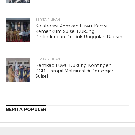
BERITA PILIHAN
Kolaborasi Pemkab Luwu–Kanwil
Kemenkum Sulsel Dukung
Perlindungan Produk Unggulan Daerah
BERITA PILIHAN
Pemkab Luwu Dukung Kontingen
PGRI Tampil Maksimal di Porsenijar
Sulsel
BERITA POPULER