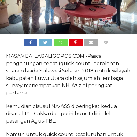
COMMENTS
MASAMBA, LAGALIGOPOS.COM -Pasca
penghitungan cepat (quick count) perolehan
suara pilkada Sulawesi Selatan 2018 untuk wilayah
kabupaten Luwu Utara oleh sejumlah lembaga
survey menempatkan NH-Aziz di peringkat
pertama.
Kemudian disusul NA-ASS diperingkat kedua
disusul IYL-Cakka dan posisi buncit diisi oleh
pasangan Agus-TBL.
Namun untuk quick count keseluruhan untuk