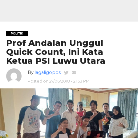
POLITIK
Prof Andalan Unggul
Quick Count, Ini Kata
Ketua PSI Luwu Utara
By
lagaligopos
Posted on
27/06/2018 - 21:53 PM