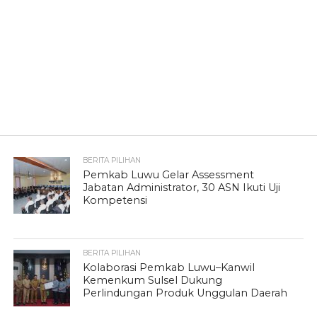
BERITA PILIHAN
Pemkab Luwu Gelar Assessment
Jabatan Administrator, 30 ASN Ikuti Uji
Kompetensi
BERITA PILIHAN
Kolaborasi Pemkab Luwu–Kanwil
Kemenkum Sulsel Dukung
Perlindungan Produk Unggulan Daerah