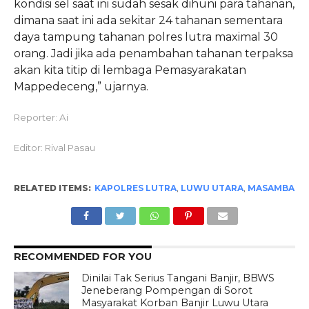
kondisi sel saat ini sudah sesak dihuni para tahanan,
dimana saat ini ada sekitar 24 tahanan sementara
daya tampung tahanan polres lutra maximal 30
orang. Jadi jika ada penambahan tahanan terpaksa
akan kita titip di lembaga Pemasyarakatan
Mappedeceng,” ujarnya.
Reporter: Ai
Editor: Rival Pasau
RELATED ITEMS:
KAPOLRES LUTRA
,
LUWU UTARA
,
MASAMBA
RECOMMENDED FOR YOU
Dinilai Tak Serius Tangani Banjir, BBWS
Jeneberang Pompengan di Sorot
Masyarakat Korban Banjir Luwu Utara