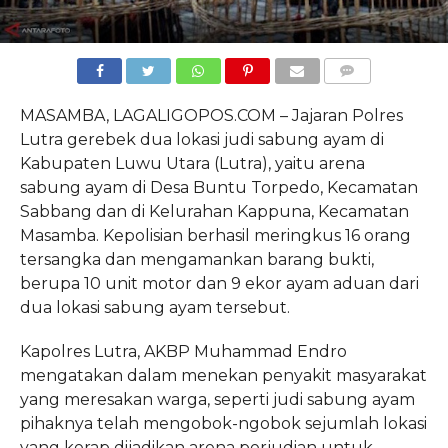
COMMENTS
MASAMBA, LAGALIGOPOS.COM – Jajaran Polres
Lutra gerebek dua lokasi judi sabung ayam di
Kabupaten Luwu Utara (Lutra), yaitu arena
sabung ayam di Desa Buntu Torpedo, Kecamatan
Sabbang dan di Kelurahan Kappuna, Kecamatan
Masamba. Kepolisian berhasil meringkus 16 orang
tersangka dan mengamankan barang bukti,
berupa 10 unit motor dan 9 ekor ayam aduan dari
dua lokasi sabung ayam tersebut.
Kapolres Lutra, AKBP Muhammad Endro
mengatakan dalam menekan penyakit masyarakat
yang meresakan warga, seperti judi sabung ayam
pihaknya telah mengobok-ngobok sejumlah lokasi
yang kerap dijadikan arena perjudian untuk