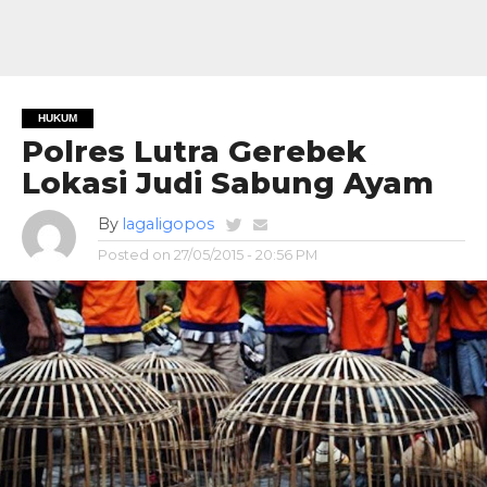
HUKUM
Polres Lutra Gerebek
Lokasi Judi Sabung Ayam
By
lagaligopos
Posted on
27/05/2015 - 20:56 PM