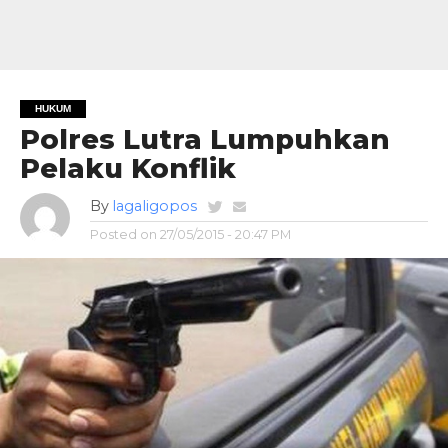
HUKUM
Polres Lutra Lumpuhkan
Pelaku Konflik
By
lagaligopos
Posted on
27/05/2015 - 20:47 PM