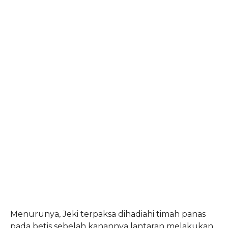
Menurunya, Jeki terpaksa dihadiahi timah panas
pada betis sebelah kanannya lantaran melakukan