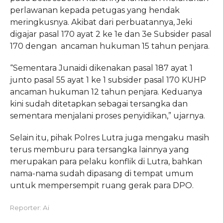
perlawanan kepada petugas yang hendak
meringkusnya. Akibat dari perbuatannya, Jeki
digajar pasal 170 ayat 2 ke 1e dan 3e Subsider pasal
170 dengan ancaman hukuman 15 tahun penjara.
“Sementara Junaidi dikenakan pasal 187 ayat 1
junto pasal 55 ayat 1 ke 1 subsider pasal 170 KUHP
ancaman hukuman 12 tahun penjara. Keduanya
kini sudah ditetapkan sebagai tersangka dan
sementara menjalani proses penyidikan,” ujarnya.
Selain itu, pihak Polres Lutra juga mengaku masih
terus memburu para tersangka lainnya yang
merupakan para pelaku konflik di Lutra, bahkan
nama-nama sudah dipasang di tempat umum
untuk mempersempit ruang gerak para DPO.
Reporter: Ai