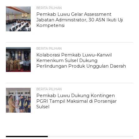
BERITA PILIHAN
Pemkab Luwu Gelar Assessment
Jabatan Administrator, 30 ASN Ikuti Uji
Kompetensi
BERITA PILIHAN
Kolaborasi Pemkab Luwu–Kanwil
Kemenkum Sulsel Dukung
Perlindungan Produk Unggulan Daerah
BERITA PILIHAN
Pemkab Luwu Dukung Kontingen
PGRI Tampil Maksimal di Porsenijar
Sulsel