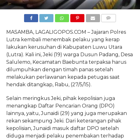
COMMENTS
MASAMBA, LAGALIGOPOS.COM – Jajaran Polres
Lutra kembali menembak pelaku yang kerap
lakukan kerusuhan di Kabupaten Luwu Utara
(Lutra). Kali ini, Jeki (19) warga Dusun Padang, Desa
Salulemo, Kecamatan Baebunta terpaksa harus
dilumpuhkan dengan timah panas setelah
melakukan perlawanan kepada petugas saat
hendak ditangkap, Rabu, (27/5/15).
Selain meringkus Jeki, pihak kepolisian juga
menangkap Daftar Pencarian Orang (DPO)
lainnya, yaitu, Junaidi (29) yang juga merupakan
rekan sekampung Jeki. Dari keterangan pihak
kepolisian, Junaidi masuk daftar DPO setelah
diduga menjadi pelaku penembakan terhadap