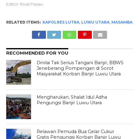
Editor: Rival Pasau
RELATED ITEMS:
KAPOLRES LUTRA
,
LUWU UTARA
,
MASAMBA
RECOMMENDED FOR YOU
Dinilai Tak Serius Tangani Banjir, BBWS
Jeneberang Pompengan di Sorot
Masyarakat Korban Banjir Luwu Utara
Mengharukan, Shalat Idul Adha
Pengungsi Banjir Luwu Utara
Relawan Pemuda Bua Gelar Cukur
Gratis Pengungsi Korban Banjir Luwu