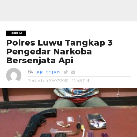
HUKUM
Polres Luwu Tangkap 3
Pengedar Narkoba
Bersenjata Api
By
lagaligopos
Posted on
10/07/2015 - 22:48 PM