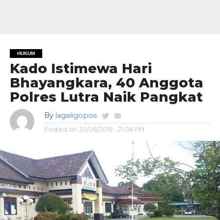
HUKUM
Kado Istimewa Hari
Bhayangkara, 40 Anggota
Polres Lutra Naik Pangkat
By
lagaligopos
Posted on
30/06/2015 - 21:06 PM