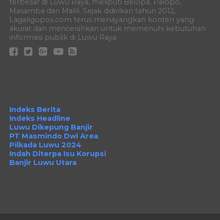
terbesar di Luwu Raya, meliputi Belopa, Palopo,
Masamba dan Malili. Sejak didirikan tahun 2012,
Lagaligopos.com terus menayangkan konten yang
akurat dan mencerahkan untuk memenuhi kebutuhan
informasi publik di Luwu Raya
Indeks Berita
Indeks Headline
Luwu Dikepung Banjir
PT Masmindo Dwi Area
Pilkada Luwu 2024
Indah Diterpa Isu Korupsi
Banjir Luwu Utara