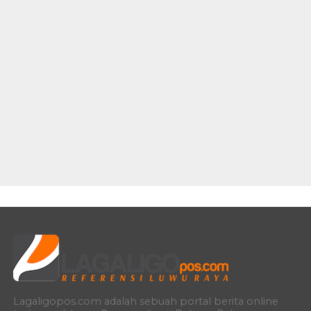
Lagaligopos.com adalah sebuah portal berita online