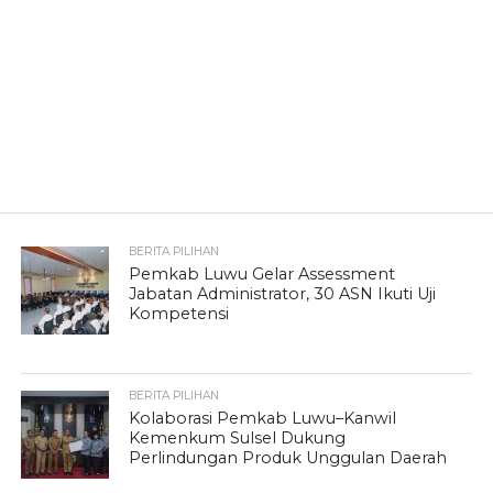
BERITA PILIHAN
Pemkab Luwu Gelar Assessment
Jabatan Administrator, 30 ASN Ikuti Uji
Kompetensi
BERITA PILIHAN
Kolaborasi Pemkab Luwu–Kanwil
Kemenkum Sulsel Dukung
Perlindungan Produk Unggulan Daerah