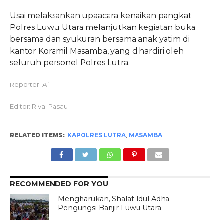
Usai melaksankan upaacara kenaikan pangkat
Polres Luwu Utara melanjutkan kegiatan buka
bersama dan syukuran bersama anak yatim di
kantor Koramil Masamba, yang dihardiri oleh
seluruh personel Polres Lutra.
Reporter: Ai
Editor: Rival Pasau
RELATED ITEMS:
KAPOLRES LUTRA
,
MASAMBA
RECOMMENDED FOR YOU
Mengharukan, Shalat Idul Adha
Pengungsi Banjir Luwu Utara