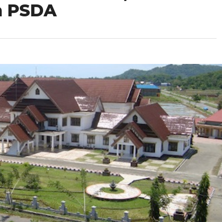
n PSDA