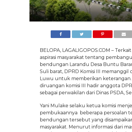
BELOPA, LAGALIGOPOS.COM – Terkait
aspirasi masyarakat tentang pembang
bendungan Larandu Desa Buntu Bara
Suli barat, DPRD Komisi III memanggil
Luwu untuk memberikan keterangan.
diruangan komisi III hadir anggota DP
sebagai perwakilan dari Dinas PSDA, Sen
Yani Mulake selaku ketua komisi menj
pembukaannya beberapa persoalan te
bendungan tersebut yang disampaika
masyarakat. Menurut informasi dari ma