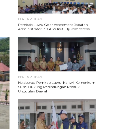
BERITA PILIHAN
Pemkab Luwu Gelar Assessment Jabatan
Administrator, 30 ASN Ikuti Uji Kompetensi
BERITA PILIHAN
Kolaborasi Pemkab Luwu–Kanwil Kemenkum
Sulsel Dukung Perlindungan Produk
Unggulan Daerah