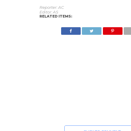
Reporter: AC
Editor: AS
RELATED ITEMS: