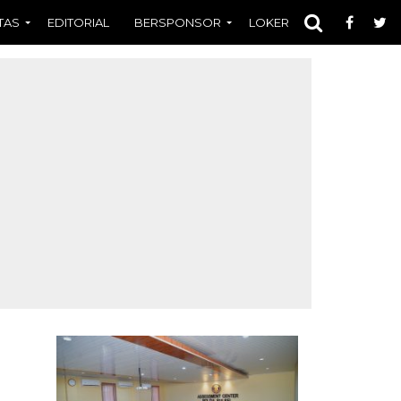
TAS
EDITORIAL
BERSPONSOR
LOKER
OPINI
FOT