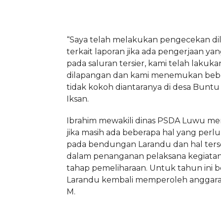
“Saya telah melakukan pengecekan di
terkait laporan jika ada pengerjaan yan
pada saluran tersier, kami telah laku
dilapangan dan kami menemukan beb
tidak kokoh diantaranya di desa Buntu
Iksan.
Ibrahim mewakili dinas PSDA Luwu m
jika masih ada beberapa hal yang per
pada bendungan Larandu dan hal ters
dalam penanganan pelaksana kegiatan
tahap pemeliharaan. Untuk tahun ini
Larandu kembali memperoleh anggaran
M.