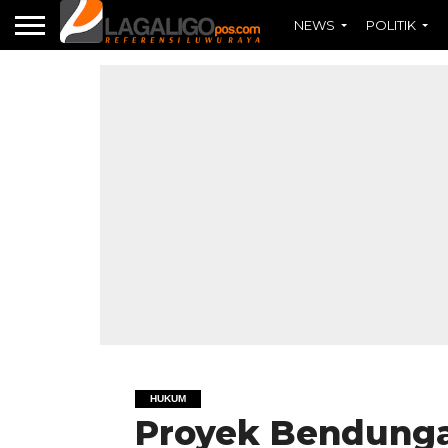
NEWS
POLITIK
HUKUM
Proyek Bendunga