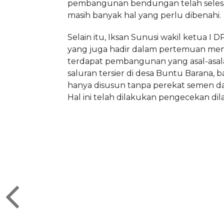
pembangunan bendungan telah seles
masih banyak hal yang perlu dibenahi.
Selain itu, Iksan Sunusi wakil ketua I
yang juga hadir dalam pertemuan menj
terdapat pembangunan yang asal-asal
saluran tersier di desa Buntu Barana, 
hanya disusun tanpa perekat semen dan
Hal ini telah dilakukan pengecekan di