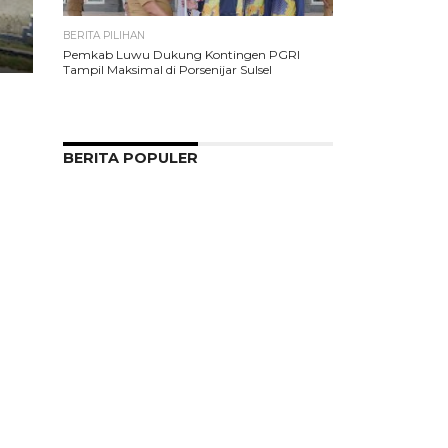
BERITA PILIHAN
Pemkab Luwu Dukung Kontingen PGRI
Tampil Maksimal di Porsenijar Sulsel
BERITA POPULER