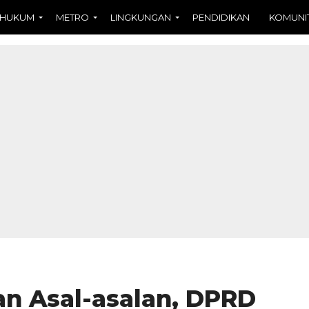
HUKUM
METRO
LINGKUNGAN
PENDIDIKAN
KOMUNI
n Asal-asalan, DPRD