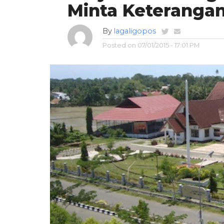
Minta Keteranga
By
lagaligopos
Posted on
07/01/2015 - 17:01 PM