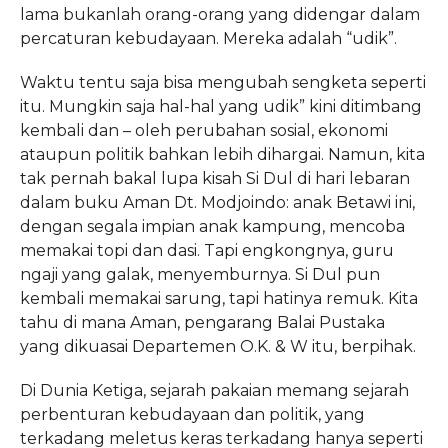
lama bukanlah orang-orang yang didengar dalam
percaturan kebudayaan. Mereka adalah “udik”.
Waktu tentu saja bisa mengubah sengketa seperti
itu. Mungkin saja hal-hal yang udik” kini ditimbang
kembali dan – oleh perubahan sosial, ekonomi
ataupun politik bahkan lebih dihargai. Namun, kita
tak pernah bakal lupa kisah Si Dul di hari lebaran
dalam buku Aman Dt. Modjoindo: anak Betawi ini,
dengan segala impian anak kampung, mencoba
memakai topi dan dasi. Tapi engkongnya, guru
ngaji yang galak, menyemburnya. Si Dul pun
kembali memakai sarung, tapi hatinya remuk. Kita
tahu di mana Aman, pengarang Balai Pustaka
yang dikuasai Departemen O.K. & W itu, berpihak.
Di Dunia Ketiga, sejarah pakaian memang sejarah
perbenturan kebudayaan dan politik, yang
terkadang meletus keras terkadang hanya seperti