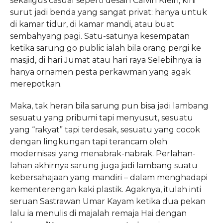
sekaligus casual seperti desain Calvin Klein, kini
surut jadi benda yang sangat privat: hanya untuk
di kamar tidur, di kamar mandi, atau buat
sembahyang pagi. Satu-satunya kesempatan
ketika sarung go public ialah bila orang pergi ke
masjid, di hari Jumat atau hari raya Selebihnya: ia
hanya ornamen pesta perkawman yang agak
merepotkan.
Maka, tak heran bila sarung pun bisa jadi lambang
sesuatu yang pribumi tapi menyusut, sesuatu
yang “rakyat” tapi terdesak, sesuatu yang cocok
dengan lingkungan tapi terancam oleh
modernisasi yang menabrak-nabrak. Perlahan-
lahan akhirnya sarung juga jadi lambang suatu
kebersahajaan yang mandiri – dalam menghadapi
kementerengan kaki plastik. Agaknya, itulah inti
seruan Sastrawan Umar Kayam ketika dua pekan
lalu ia menulis di majalah remaja Hai dengan