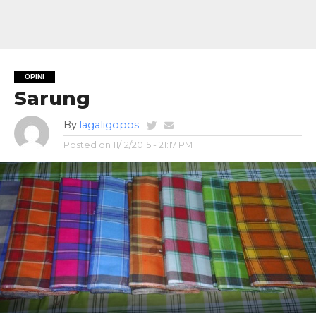
OPINI
Sarung
By
lagaligopos
Posted on
11/12/2015 - 21:17 PM