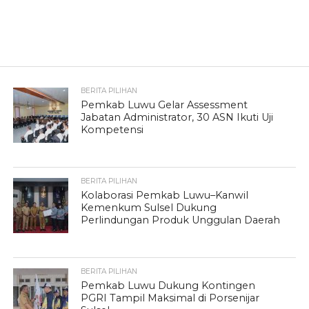
BERITA PILIHAN
Pemkab Luwu Gelar Assessment
Jabatan Administrator, 30 ASN Ikuti Uji
Kompetensi
BERITA PILIHAN
Kolaborasi Pemkab Luwu–Kanwil
Kemenkum Sulsel Dukung
Perlindungan Produk Unggulan Daerah
BERITA PILIHAN
Pemkab Luwu Dukung Kontingen
PGRI Tampil Maksimal di Porsenijar