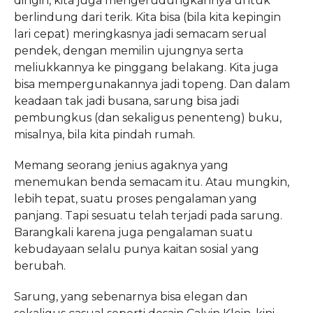
dingin, kita juga mengerudungkannya untuk
berlindung dari terik. Kita bisa (bila kita kepingin
lari cepat) meringkasnya jadi semacam serual
pendek, dengan memilin ujungnya serta
meliukkannya ke pinggang belakang. Kita juga
bisa mempergunakannya jadi topeng. Dan dalam
keadaan tak jadi busana, sarung bisa jadi
pembungkus (dan sekaligus penenteng) buku,
misalnya, bila kita pindah rumah.
Memang seorang jenius agaknya yang
menemukan benda semacam itu. Atau mungkin,
lebih tepat, suatu proses pengalaman yang
panjang. Tapi sesuatu telah terjadi pada sarung.
Barangkali karena juga pengalaman suatu
kebudayaan selalu punya kaitan sosial yang
berubah.
Sarung, yang sebenarnya bisa elegan dan