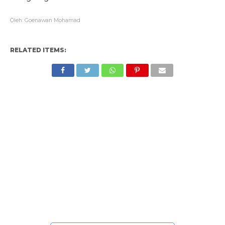
Oleh: Goenawan Mohamad
RELATED ITEMS: