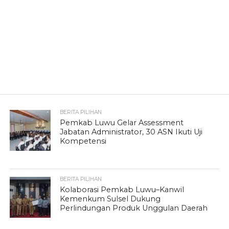
BERITA PILIHAN
Pemkab Luwu Gelar Assessment
Jabatan Administrator, 30 ASN Ikuti Uji
Kompetensi
BERITA PILIHAN
Kolaborasi Pemkab Luwu–Kanwil
Kemenkum Sulsel Dukung
Perlindungan Produk Unggulan Daerah