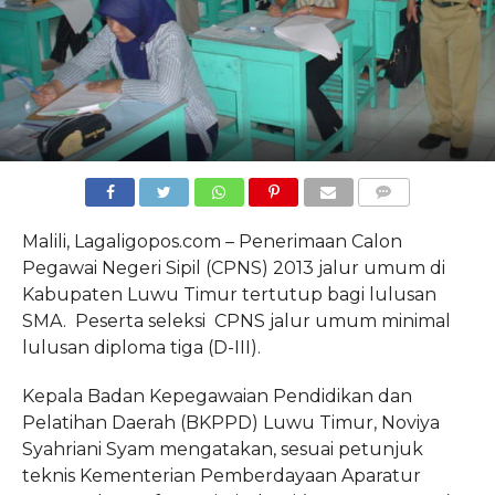
COMMENTS
Malili, Lagaligopos.com – Penerimaan Calon
Pegawai Negeri Sipil (CPNS) 2013 jalur umum di
Kabupaten Luwu Timur tertutup bagi lulusan
SMA. Peserta seleksi CPNS jalur umum minimal
lulusan diploma tiga (D-III).
Kepala Badan Kepegawaian Pendidikan dan
Pelatihan Daerah (BKPPD) Luwu Timur, Noviya
Syahriani Syam mengatakan, sesuai petunjuk
teknis Kementerian Pemberdayaan Aparatur