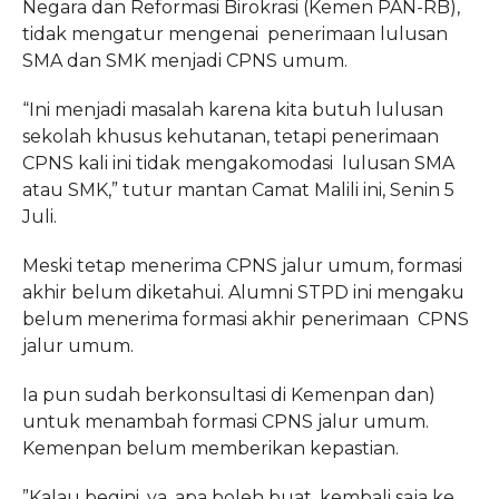
Negara dan Reformasi Birokrasi (Kemen PAN-RB),
tidak mengatur mengenai penerimaan lulusan
SMA dan SMK menjadi CPNS umum.
“Ini menjadi masalah karena kita butuh lulusan
sekolah khusus kehutanan, tetapi penerimaan
CPNS kali ini tidak mengakomodasi lulusan SMA
atau SMK,” tutur mantan Camat Malili ini, Senin 5
Juli.
Meski tetap menerima CPNS jalur umum, formasi
akhir belum diketahui. Alumni STPD ini mengaku
belum menerima formasi akhir penerimaan CPNS
jalur umum.
Ia pun sudah berkonsultasi di Kemenpan dan)
untuk menambah formasi CPNS jalur umum.
Kemenpan belum memberikan kepastian.
”Kalau begini, ya, apa boleh buat, kembali saja ke