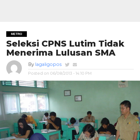
METRO
Seleksi CPNS Lutim Tidak
Menerima Lulusan SMA
By
lagaligopos
Posted on
06/08/2013 - 14:10 PM