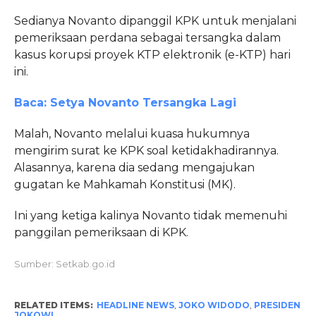
Sedianya Novanto dipanggil KPK untuk menjalani
pemeriksaan perdana sebagai tersangka dalam
kasus korupsi proyek KTP elektronik (e-KTP) hari
ini.
Baca: Setya Novanto Tersangka Lagi
Malah, Novanto melalui kuasa hukumnya
mengirim surat ke KPK soal ketidakhadirannya.
Alasannya, karena dia sedang mengajukan
gugatan ke Mahkamah Konstitusi (MK).
Ini yang ketiga kalinya Novanto tidak memenuhi
panggilan pemeriksaan di KPK.
Sumber: Setkab.go.id
RELATED ITEMS:
HEADLINE NEWS
,
JOKO WIDODO
,
PRESIDEN
JOKOWI