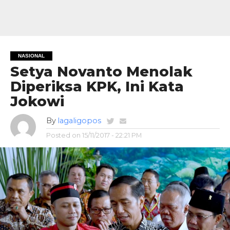
NASIONAL
Setya Novanto Menolak
Diperiksa KPK, Ini Kata
Jokowi
By
lagaligopos
Posted on
15/11/2017 - 22:21 PM