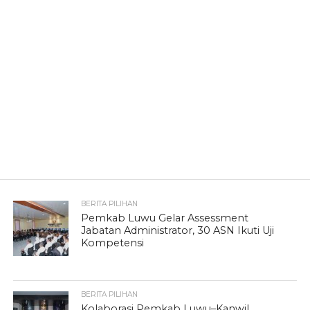
BERITA PILIHAN
Pemkab Luwu Gelar Assessment
Jabatan Administrator, 30 ASN Ikuti Uji
Kompetensi
BERITA PILIHAN
Kolaborasi Pemkab Luwu–Kanwil