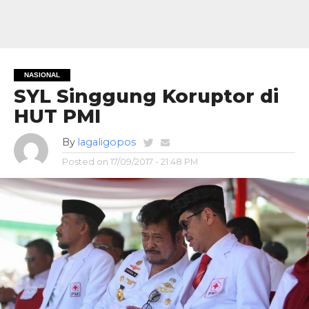
NASIONAL
SYL Singgung Koruptor di
HUT PMI
By
lagaligopos
Posted on
17/09/2017 - 21:48 PM