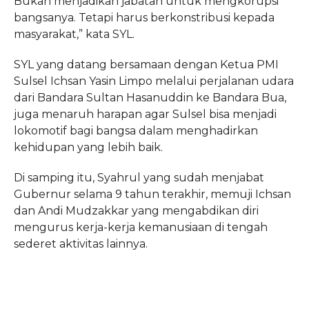
Bukan menjadikan jabatan untuk mengkorupsi
bangsanya. Tetapi harus berkonstribusi kepada
masyarakat,” kata SYL.
SYL yang datang bersamaan dengan Ketua PMI
Sulsel Ichsan Yasin Limpo melalui perjalanan udara
dari Bandara Sultan Hasanuddin ke Bandara Bua,
juga menaruh harapan agar Sulsel bisa menjadi
lokomotif bagi bangsa dalam menghadirkan
kehidupan yang lebih baik.
Di samping itu, Syahrul yang sudah menjabat
Gubernur selama 9 tahun terakhir, memuji Ichsan
dan Andi Mudzakkar yang mengabdikan diri
mengurus kerja-kerja kemanusiaan di tengah
sederet aktivitas lainnya.