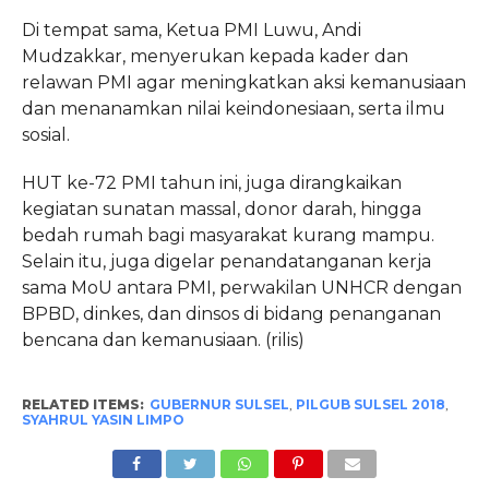
Di tempat sama, Ketua PMI Luwu, Andi
Mudzakkar, menyerukan kepada kader dan
relawan PMI agar meningkatkan aksi kemanusiaan
dan menanamkan nilai keindonesiaan, serta ilmu
sosial.
HUT ke-72 PMI tahun ini, juga dirangkaikan
kegiatan sunatan massal, donor darah, hingga
bedah rumah bagi masyarakat kurang mampu.
Selain itu, juga digelar penandatanganan kerja
sama MoU antara PMI, perwakilan UNHCR dengan
BPBD, dinkes, dan dinsos di bidang penanganan
bencana dan kemanusiaan. (rilis)
RELATED ITEMS:
GUBERNUR SULSEL
,
PILGUB SULSEL 2018
,
SYAHRUL YASIN LIMPO