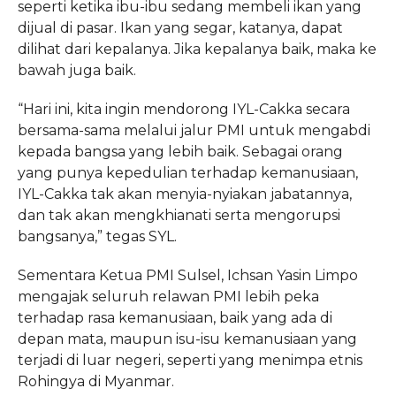
seperti ketika ibu-ibu sedang membeli ikan yang
dijual di pasar. Ikan yang segar, katanya, dapat
dilihat dari kepalanya. Jika kepalanya baik, maka ke
bawah juga baik.
“Hari ini, kita ingin mendorong IYL-Cakka secara
bersama-sama melalui jalur PMI untuk mengabdi
kepada bangsa yang lebih baik. Sebagai orang
yang punya kepedulian terhadap kemanusiaan,
IYL-Cakka tak akan menyia-nyiakan jabatannya,
dan tak akan mengkhianati serta mengorupsi
bangsanya,” tegas SYL.
Sementara Ketua PMI Sulsel, Ichsan Yasin Limpo
mengajak seluruh relawan PMI lebih peka
terhadap rasa kemanusiaan, baik yang ada di
depan mata, maupun isu-isu kemanusiaan yang
terjadi di luar negeri, seperti yang menimpa etnis
Rohingya di Myanmar.