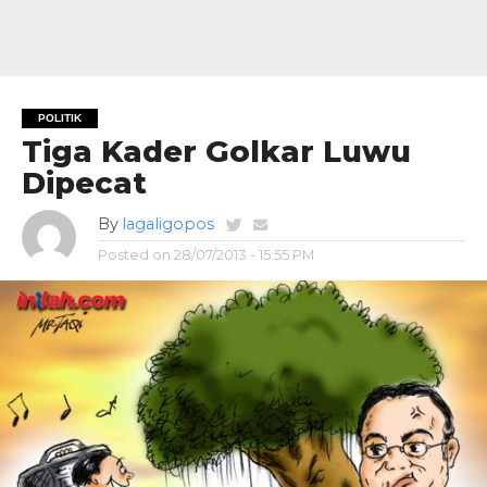
POLITIK
Tiga Kader Golkar Luwu
Dipecat
By
lagaligopos
Posted on
28/07/2013 - 15:55 PM