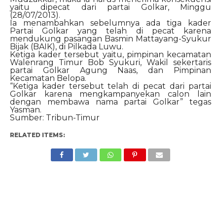
yaitu dipecat dari partai Golkar, Minggu
(28/07/2013).
Ia menambahkan sebelumnya ada tiga kader
Partai Golkar yang telah di pecat karena
mendukung pasangan Basmin Mattayang-Syukur
Bijak (BAIK), di Pilkada Luwu.
Ketiga kader tersebut yaitu, pimpinan kecamatan
Walenrang Timur Bob Syukuri, Wakil sekertaris
partai Golkar Agung Naas, dan Pimpinan
Kecamatan Belopa.
“Ketiga kader tersebut telah di pecat dari partai
Golkar karena mengkampanyekan calon lain
dengan membawa nama partai Golkar” tegas
Yasman.
Sumber: Tribun-Timur
RELATED ITEMS: