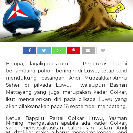
COMMENTS
Belopa, lagaligopos.com – Pengurus Partai
berlambang pohon beringin di Luwu, tetap solid
mendukung pasangan Andi Mudzakkar-Amru
Saher di pilkada Luwu, walaupun Basmin
Mattayang yang juga merupakan kader Golkar,
ikut mencalonkan diri pada pilkada Luwu yang
akan dilaksanakan pada 18 september mendatang.
Ketua Bappilu Partai Golkar Luwu, Yasman
Miming, mengatakan apabila ada kader Golkar,
yang mensosialisasikan calon lain selain Andi
Mudzakkar, maka ia harus menerima konsekuensi