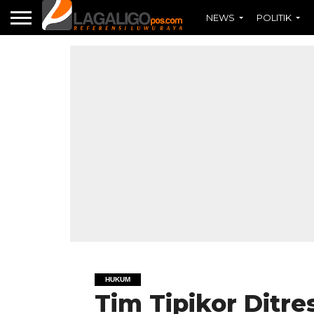
NEWS
POLITIK
HUKUM
Tim Tipikor Ditr