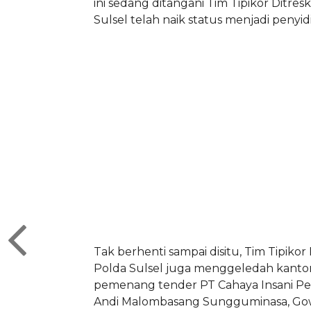
ini sedang ditangani Tim Tipikor Ditres
Sulsel telah naik status menjadi penyid
Tak berhenti sampai disitu, Tim Tipikor
Polda Sulsel juga menggeledah kanto
pemenang tender PT Cahaya Insani Per
Andi Malombasang Sungguminasa, Go