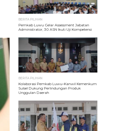
BERITA PILIHAN
Pemkab Luwu Gelar Assessment Jabatan
Administrator, 30 ASN Ikuti Uji Kompetensi
BERITA PILIHAN
Kolaborasi Pemkab Luwu–Kanwil Kemenkum
Sulsel Dukung Perlindungan Produk
Unggulan Daerah