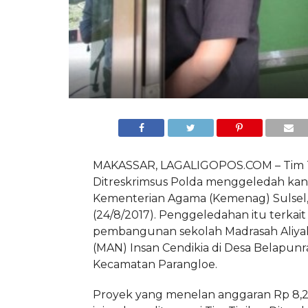
MAKASSAR, LAGALIGOPOS.COM – Tim T
Ditreskrimsus Polda menggeledah kan
Kementerian Agama (Kemenag) Sulsel,
(24/8/2017). Penggeledahan itu terka
pembangunan sekolah Madrasah Aliya
(MAN) Insan Cendikia di Desa Belapunr
Kecamatan Parangloe.
Proyek yang menelan anggaran Rp 8,2 M