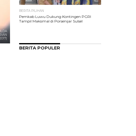
BERITA PILIHAN
Pemkab Luwu Dukung Kontingen PGRI
Tampil Maksimal di Porsenijar Sulsel
OLDA
RIAN
017)
BERITA POPULER