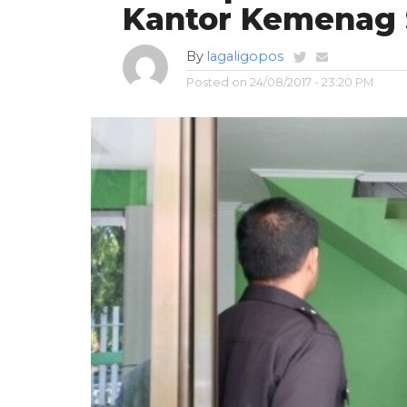
Kantor Kemenag 
By
lagaligopos
Posted on
24/08/2017 - 23:20 PM