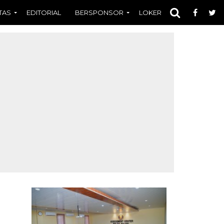
TAS
EDITORIAL
BERSPONSOR
LOKER
OPINI
FOT