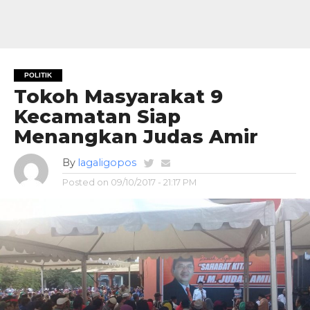
POLITIK
Tokoh Masyarakat 9
Kecamatan Siap
Menangkan Judas Amir
By
lagaligopos
Posted on
09/10/2017 - 21:17 PM