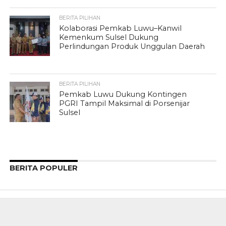
BERITA PILIHAN
Kolaborasi Pemkab Luwu–Kanwil
Kemenkum Sulsel Dukung
Perlindungan Produk Unggulan Daerah
BERITA PILIHAN
Pemkab Luwu Dukung Kontingen
PGRI Tampil Maksimal di Porsenijar
Sulsel
BERITA POPULER