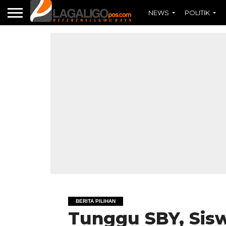
NEWS
POLITIK
BERITA PILIHAN
Tunggu SBY, Sisw