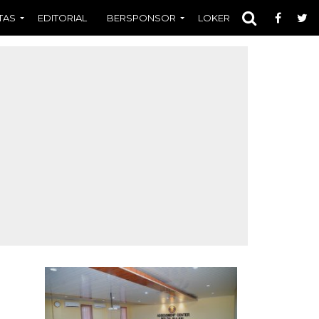
TAS
EDITORIAL
BERSPONSOR
LOKER
OPINI
FOT