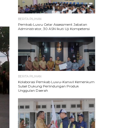
BERITA PILIHAN
Pemkab Luwu Gelar Assessment Jabatan
Administrator, 30 ASN Ikuti Uji Kompetensi
BERITA PILIHAN
Kolaborasi Pemkab Luwu–Kanwil Kemenkum
Sulsel Dukung Perlindungan Produk
Unggulan Daerah