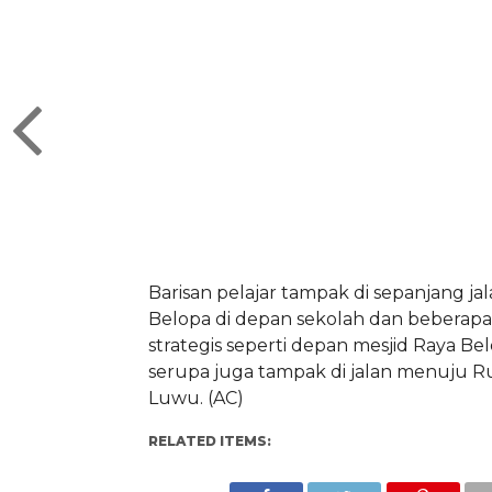
Barisan pelajar tampak di sepanjang ja
Belopa di depan sekolah dan beberap
strategis seperti depan mesjid Raya Bel
serupa juga tampak di jalan menuju R
Luwu. (AC)
RELATED ITEMS: