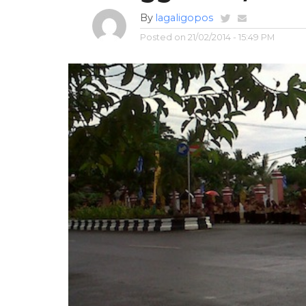
By
lagaligopos
Posted on
21/02/2014 - 15:49 PM