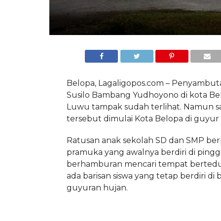
Belopa, Lagaligopos.com – Penyambut
Susilo Bambang Yudhoyono di kota Be
Luwu tampak sudah terlihat. Namun sa
tersebut dimulai Kota Belopa di guyur
Ratusan anak sekolah SD dan SMP ber
pramuka yang awalnya berdiri di pinggir 
berhamburan mencari tempat berted
ada barisan siswa yang tetap berdiri di
guyuran hujan.