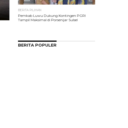
BERITA PILIHAN
Pemkab Luwu Dukung Kontingen PGRI
Tampil Maksimal di Porsenijar Sulsel
BERITA POPULER