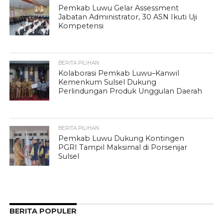
Pemkab Luwu Gelar Assessment
Jabatan Administrator, 30 ASN Ikuti Uji
Kompetensi
BERITA PILIHAN
Kolaborasi Pemkab Luwu–Kanwil
Kemenkum Sulsel Dukung
Perlindungan Produk Unggulan Daerah
BERITA PILIHAN
Pemkab Luwu Dukung Kontingen
PGRI Tampil Maksimal di Porsenijar
Sulsel
BERITA POPULER