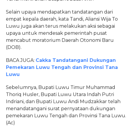
Selain upaya mendapatkan tandatangan dari
empat kepala daerah, kata Tandi, Aliansi Wija To
Luwu juga akan terus melakukan aksi sebagai
upaya untuk mendesak pemerintah pusat
mencabut moratorium Daerah Otonomi Baru
(DOB).
BACA JUGA:
Cakka Tandatangani Dukungan
Pemekaran Luwu Tengah dan Provinsi Tana
Luwu
Sebelumnya, Bupati Luwu Timur Muhammad
Thoriq Husler, Bupati Luwu Utara Indah Putri
Indriani, dan Bupati Luwu Andi Mudzakkar telah
menandatangani surat pernyataan dukungan
pemekaran Luwu Tengah dan Provinsi Tana Luwu.
(Ac)