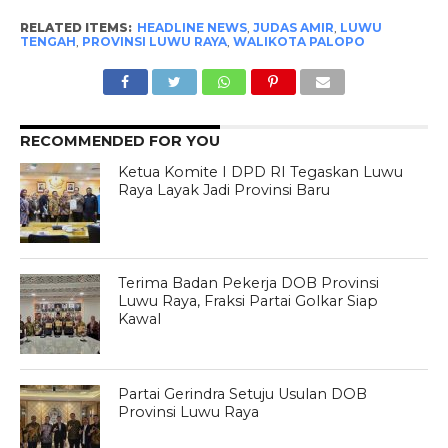
RELATED ITEMS:
HEADLINE NEWS
,
JUDAS AMIR
,
LUWU
TENGAH
,
PROVINSI LUWU RAYA
,
WALIKOTA PALOPO
RECOMMENDED FOR YOU
Ketua Komite I DPD RI Tegaskan Luwu
Raya Layak Jadi Provinsi Baru
Terima Badan Pekerja DOB Provinsi
Luwu Raya, Fraksi Partai Golkar Siap
Kawal
Partai Gerindra Setuju Usulan DOB
Provinsi Luwu Raya