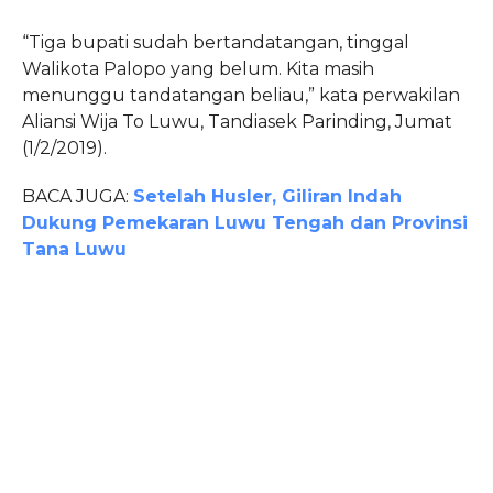
“Tiga bupati sudah bertandatangan, tinggal
Walikota Palopo yang belum. Kita masih
menunggu tandatangan beliau,” kata perwakilan
Aliansi Wija To Luwu, Tandiasek Parinding, Jumat
(1/2/2019).
BACA JUGA:
Setelah Husler, Giliran Indah
Dukung Pemekaran Luwu Tengah dan Provinsi
Tana Luwu