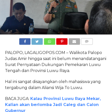
COMMENTS
PALOPO, LAGALIGOPOS.COM – Walikota Palopo
Judas Amir hingga saat ini belum menandatangani
Surat Pernyataan Dukungan Pemekaran Luwu
Tengah dan Provinsi Luwu Raya.
Hal ini sangat disayangkan oleh mahasiswa yang
tergabung dalam Aliansi Wija To Luwu.
BACA JUGA:
Kalau Provinsi Luwu Raya Mekar,
Kalian akan berlomba Jadi Caleg dan Calon
Gubernur