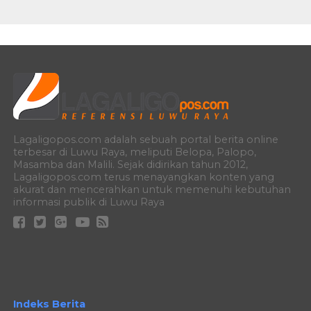
Lagaligopos.com adalah sebuah portal berita online
terbesar di Luwu Raya, meliputi Belopa, Palopo,
Masamba dan Malili. Sejak didirikan tahun 2012,
Lagaligopos.com terus menayangkan konten yang
akurat dan mencerahkan untuk memenuhi kebutuhan
informasi publik di Luwu Raya
Indeks Berita