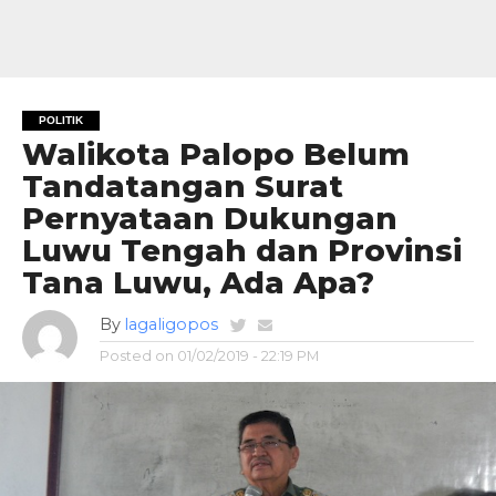
POLITIK
Walikota Palopo Belum
Tandatangan Surat
Pernyataan Dukungan
Luwu Tengah dan Provinsi
Tana Luwu, Ada Apa?
By
lagaligopos
Posted on
01/02/2019 - 22:19 PM