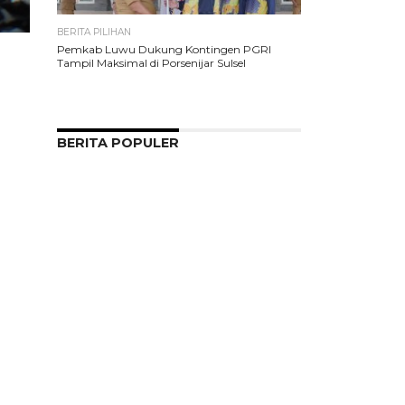
BERITA PILIHAN
Pemkab Luwu Dukung Kontingen PGRI
Tampil Maksimal di Porsenijar Sulsel
BERITA POPULER