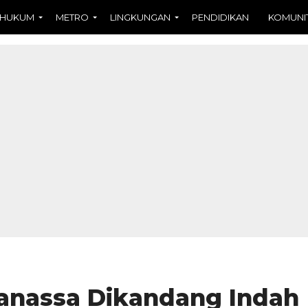
HUKUM
METRO
LINGKUNGAN
PENDIDIKAN
KOMUNI
nassa Dikandang Indah