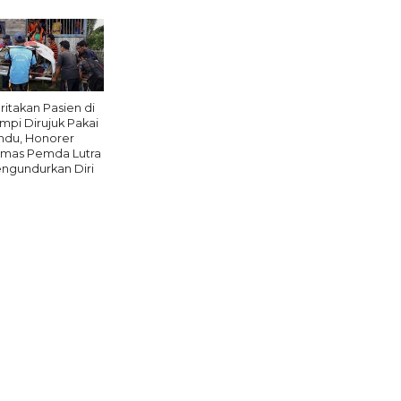
ritakan Pasien di
mpi Dirujuk Pakai
ndu, Honorer
mas Pemda Lutra
ngundurkan Diri