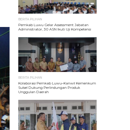
BERITA PILIHAN
Pemkab Luwu Gelar Assessment Jabatan
Administrator, 30 ASN Ikuti Uji Kompetensi
BERITA PILIHAN
Kolaborasi Pemkab Luwu–Kanwil Kemenkum
Sulsel Dukung Perlindungan Produk
Unggulan Daerah