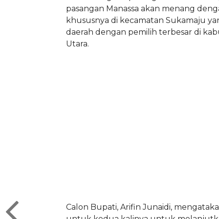
pasangan Manassa akan menang denga
khususnya di kecamatan Sukamaju y
daerah dengan pemilih terbesar di k
Utara.
Calon Bupati, Arifin Junaidi, mengataka
untuk kedua kalinya untuk melanjut