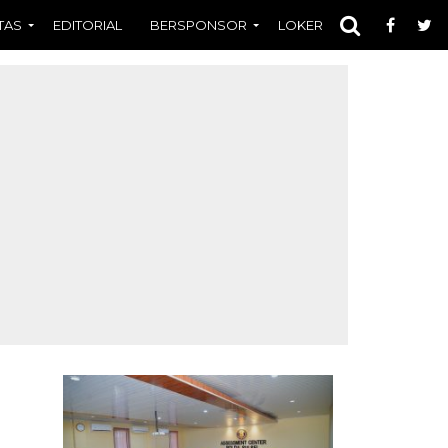
TAS
EDITORIAL
BERSPONSOR
LOKER
OPINI
FOT