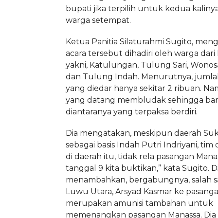
bupati jika terpilih untuk kedua kalinya
warga setempat.
Ketua Panitia Silaturahmi Sugito, me
acara tersebut dihadiri oleh warga dari
yakni, Katulungan, Tulung Sari, Wonosa
dan Tulung Indah. Menurutnya, juml
yang diedar hanya sekitar 2 ribuan. N
yang datang membludak sehingga ba
diantaranya yang terpaksa berdiri.
Dia mengatakan, meskipun daerah Suk
sebagai basis Indah Putri Indriyani, tim
di daerah itu, tidak rela pasangan Mana
tanggal 9 kita buktikan,” kata Sugito. D
menambahkan, bergabungnya, salah s
Luwu Utara, Arsyad Kasmar ke pasanga
merupakan amunisi tambahan untuk
memenangkan pasangan Manassa. Dia y