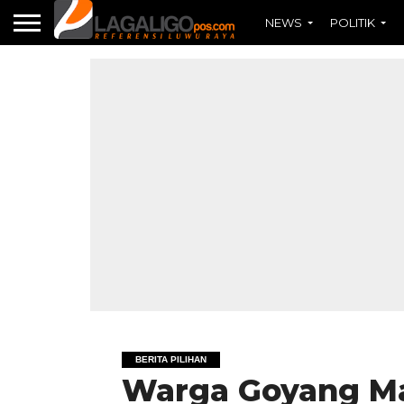
NEWS
POLITIK
BERITA PILIHAN
Warga Goyang Ma