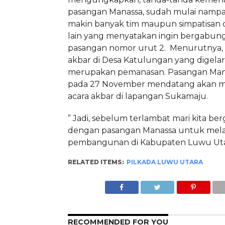
pasangan Manassa, sudah mulai nampak.
makin banyak tim maupun simpatisan 
lain yang menyatakan ingin bergabun
pasangan nomor urut 2. Menurutnya, 
akbar di Desa Katulungan yang digela
merupakan pemanasan. Pasangan Manas
pada 27 November mendatang akan 
acara akbar di lapangan Sukamaju.
” Jadi, sebelum terlambat mari kita b
dengan pasangan Manassa untuk mel
pembangunan di Kabupaten Luwu Utar
RELATED ITEMS:
PILKADA LUWU UTARA
RECOMMENDED FOR YOU