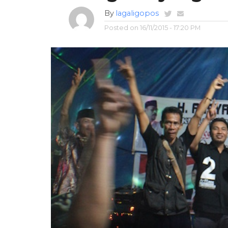
By
lagaligopos
Posted on
16/11/2015 - 17:20 PM