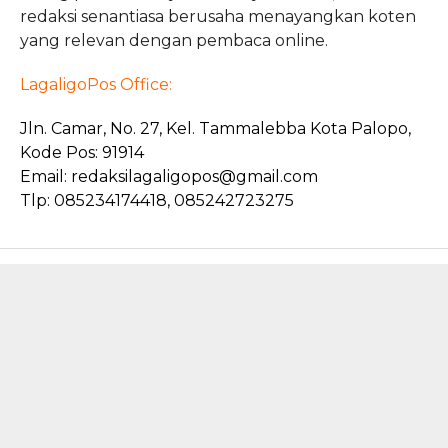
redaksi senantiasa berusaha menayangkan koten
yang relevan dengan pembaca online.
LagaligoPos Office:
Jln. Camar, No. 27, Kel. Tammalebba Kota Palopo,
Kode Pos: 91914
Email: redaksilagaligopos@gmail.com
Tlp: 085234174418,
085242723275