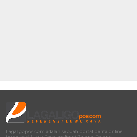
Lagaligopos.com adalah sebuah portal berita online