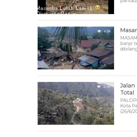
pantaua
Masam
4.5K
MASAMB
banjir t
dibilan
Jalan
2.4K
Total
PALOPO
Kota P
(26/6/20