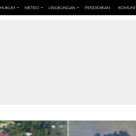
HUKUM
METRO
LINGKUNGAN
PENDIDIKAN
KOMUNI
1.1K