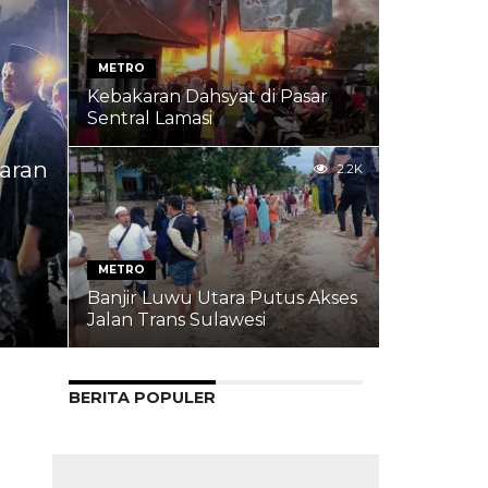
METRO
Kebakaran Dahsyat di Pasar
Sentral Lamasi
karan
2.2K
METRO
Banjir Luwu Utara Putus Akses
Jalan Trans Sulawesi
BERITA POPULER