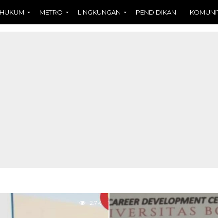
HUKUM
METRO
LINGKUNGAN
PENDIDIKAN
KOMUNI
2.7K