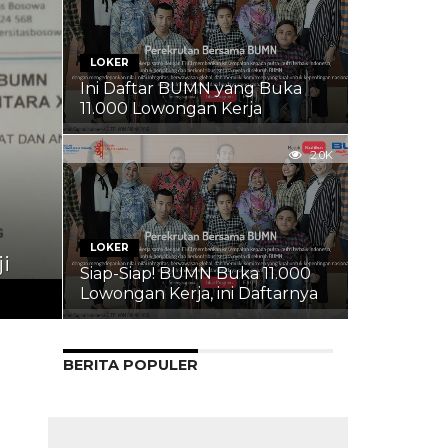
LOKER
Ini Daftar BUMN yang Buka
11.000 Lowongan Kerja
2.0K
LOKER
i
Siap-Siap! BUMN Buka 11.000
Lowongan Kerja, ini Daftarnya
BERITA POPULER