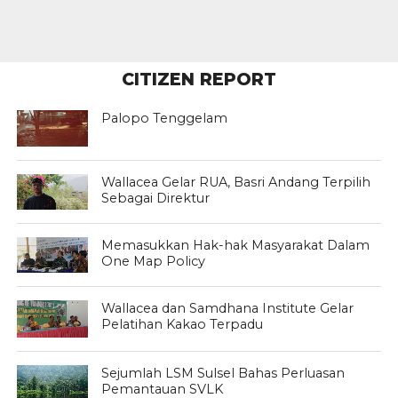
CITIZEN REPORT
Palopo Tenggelam
Wallacea Gelar RUA, Basri Andang Terpilih
Sebagai Direktur
Memasukkan Hak-hak Masyarakat Dalam
One Map Policy
Wallacea dan Samdhana Institute Gelar
Pelatihan Kakao Terpadu
Sejumlah LSM Sulsel Bahas Perluasan
Pemantauan SVLK