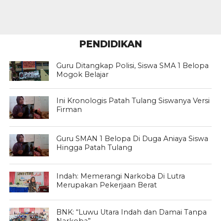
PENDIDIKAN
Guru Ditangkap Polisi, Siswa SMA 1 Belopa
Mogok Belajar
Ini Kronologis Patah Tulang Siswanya Versi
Firman
Guru SMAN 1 Belopa Di Duga Aniaya Siswa
Hingga Patah Tulang
Indah: Memerangi Narkoba Di Lutra
Merupakan Pekerjaan Berat
BNK: “Luwu Utara Indah dan Damai Tanpa