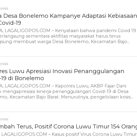
LIHAN
 Desa Bonelemo Kampanye Adaptasi Kebiasaa
Covid-19
, LAGALIGOPOS.COM – Kenyataan bahwa pandemi Covid 19
erlangsung sementara aktifitas masyarakat harus terus
gsung membuat warga Desa Bonelemo, Kecamatan Bajo...
LIHAN
res Luwu Apresiasi Inovasi Penanggulangan
-19 di Bonelemo
, LAGALIGOPOS.COM – Kapolres Luwu, AKBP Fajar Dani
 mengapresiasi kinerja penanggulangan Covid-19 di Desa
o, Kecamatan Bajo Barat. Menurutnya, pengelolaan krisis...
LIHAN
mbah Terus, Positif Corona Luwu Timur 154 Oran
, LAGALIGOPOS.COM – Kasus positif Virus Corona Luwu Timur