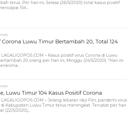
ah terus. Per hari ini, Selasa (26/5/2020) total kasus positif
encapai 154...
LIHAN
if Corona Luwu Timur Bertambah 20, Total 124
 LAGALIGOPOS.COM – Kasus positif virus Corona di Luwu
ertambah 20 orang per hari ini, Minggu (24/5/2020). “Hari ini
enerima...
LIHAN
e, Luwu Timur 104 Kasus Positif Corona
 LAGALIGOPOS.COM – Jelang lebaran Idul Fitri, pandemi viru
di Kabupaten Luwu Timur terus meningkat. Tercatat per hari
at (22/5/2020),...