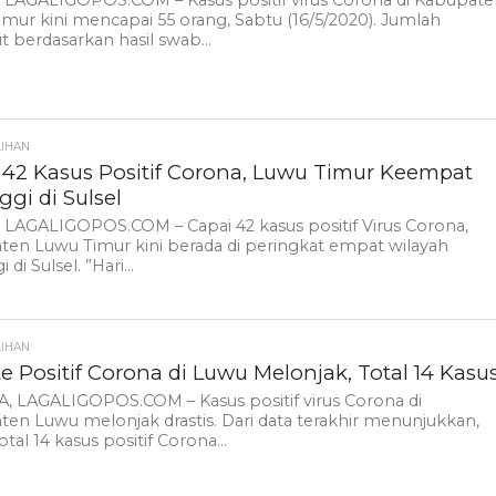
, LAGALIGOPOS.COM – Kasus positif virus Corona di Kabupat
mur kini mencapai 55 orang, Sabtu (16/5/2020). Jumlah
t berdasarkan hasil swab...
LIHAN
 42 Kasus Positif Corona, Luwu Timur Keempat
ggi di Sulsel
 LAGALIGOPOS.COM – Capai 42 kasus positif Virus Corona,
en Luwu Timur kini berada di peringkat empat wilayah
 di Sulsel. ”Hari...
LIHAN
e Positif Corona di Luwu Melonjak, Total 14 Kasu
, LAGALIGOPOS.COM – Kasus positif virus Corona di
en Luwu melonjak drastis. Dari data terakhir menunjukkan,
tal 14 kasus positif Corona...