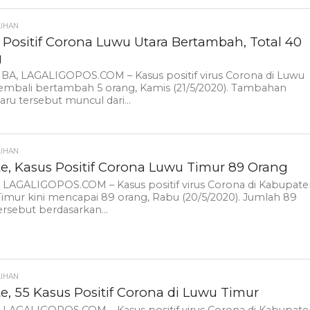
LIHAN
 Positif Corona Luwu Utara Bertambah, Total 40
g
A, LAGALIGOPOS.COM – Kasus positif virus Corona di Luwu
embali bertambah 5 orang, Kamis (21/5/2020). Tambahan
aru tersebut muncul dari...
LIHAN
e, Kasus Positif Corona Luwu Timur 89 Orang
, LAGALIGOPOS.COM – Kasus positif virus Corona di Kabupat
mur kini mencapai 89 orang, Rabu (20/5/2020). Jumlah 89
ersebut berdasarkan...
LIHAN
e, 55 Kasus Positif Corona di Luwu Timur