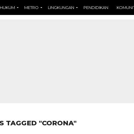
HUKUM
METRO
LINGKUNGAN
PENDIDIKAN
KOMUNI
S TAGGED "CORONA"