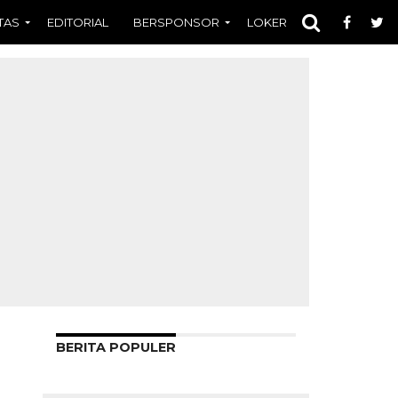
TAS
EDITORIAL
BERSPONSOR
LOKER
OPINI
FOT
BERITA POPULER