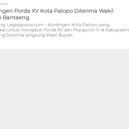
LIHAN
ngen Porda XV Kota Palopo Diterima Wakil
i Bantaeng
ng, Lagaligopos.com – Kontingen Kota Palopo yang
kat untuk mengikuti Porda XV dan Pepaprov III di Kabupate
g Diterima langsung Wakil Bupati...