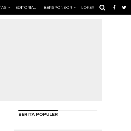
TAS
EDITORIAL
BERSPONSOR
LOKER
OPINI
FOT
BERITA POPULER