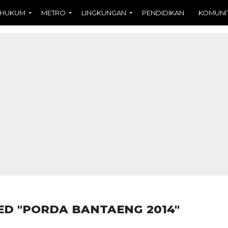
HUKUM
METRO
LINGKUNGAN
PENDIDIKAN
KOMUNI
ED "PORDA BANTAENG 2014"