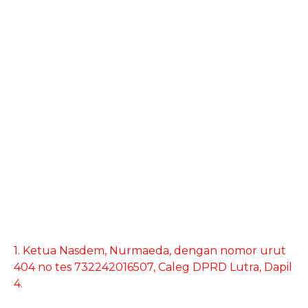
1. Ketua Nasdem, Nurmaeda, dengan nomor urut
404 no tes 732242016507, Caleg DPRD Lutra, Dapil
4.