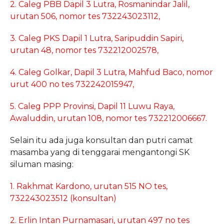
2. Caleg PBB Dapil 3 Lutra, Rosmanindar Jalil,
urutan 506, nomor tes 732243023112,
3. Caleg PKS Dapil 1 Lutra, Saripuddin Sapiri,
urutan 48, nomor tes 732212002578,
4. Caleg Golkar, Dapil 3 Lutra, Mahfud Baco, nomor
urut 400 no tes 732242015947,
5. Caleg PPP Provinsi, Dapil 11 Luwu Raya,
Awaluddin, urutan 108, nomor tes 732212006667.
Selain itu ada juga konsultan dan putri camat
masamba yang di tenggarai mengantongi SK
siluman masing:
1. Rakhmat Kardono, urutan 515 NO tes,
732243023512 (konsultan)
2. Erlin Intan Purnamasari, urutan 497 no tes