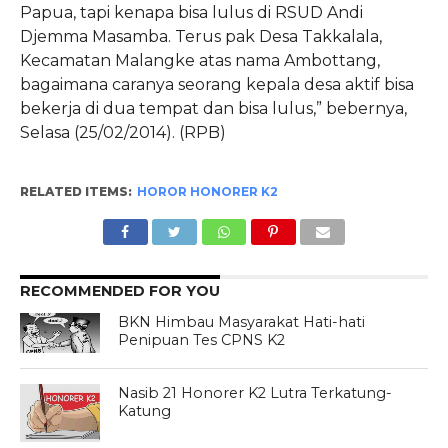
Papua, tapi kenapa bisa lulus di RSUD Andi
Djemma Masamba. Terus pak Desa Takkalala,
Kecamatan Malangke atas nama Ambottang,
bagaimana caranya seorang kepala desa aktif bisa
bekerja di dua tempat dan bisa lulus,” bebernya,
Selasa (25/02/2014).
(RPB)
RELATED ITEMS:
HOROR HONORER K2
RECOMMENDED FOR YOU
BKN Himbau Masyarakat Hati-hati
Penipuan Tes CPNS K2
Nasib 21 Honorer K2 Lutra Terkatung-
Katung