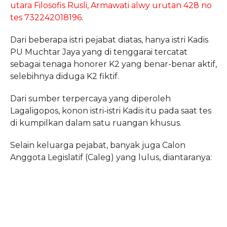
utara Filosofis Rusli, Armawati alwy urutan 428 no
tes 732242018196
.
Dari beberapa istri pejabat diatas, hanya istri Kadis
PU Muchtar Jaya yang di tenggarai tercatat
sebagai tenaga honorer K2 yang benar-benar aktif,
selebihnya diduga K2 fiktif.
Dari sumber terpercaya yang diperoleh
Lagaligopos, konon istri-istri Kadis itu pada saat tes
di kumpilkan dalam satu ruangan khusus.
Selain keluarga pejabat, banyak juga Calon
Anggota Legislatif (Caleg) yang lulus, diantaranya: