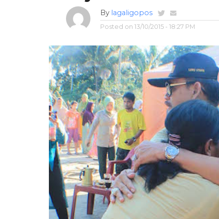
By
lagaligopos
Posted on
13/10/2015 - 18:27 PM