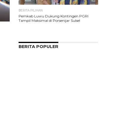
BERITA PILIHAN
Pemkab Luwu Dukung Kontingen PGRI
Tampil Maksimal di Porsenijar Sulsel
BERITA POPULER