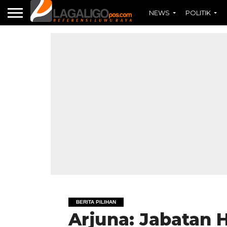
NEWS
POLITIK
BERITA PILIHAN
Arjuna: Jabatan 