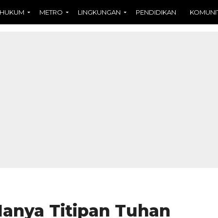
HUKUM
METRO
LINGKUNGAN
PENDIDIKAN
KOMUNI
Hanya Titipan Tuhan