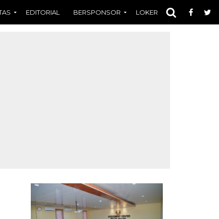
TAS
EDITORIAL
BERSPONSOR
LOKER
OPINI
FOT