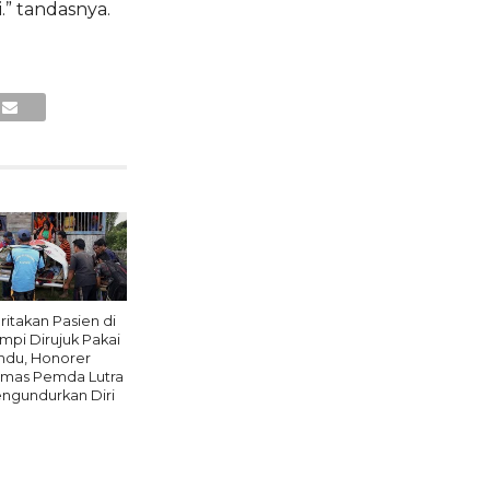
” tandasnya.
ritakan Pasien di
mpi Dirujuk Pakai
ndu, Honorer
mas Pemda Lutra
ngundurkan Diri