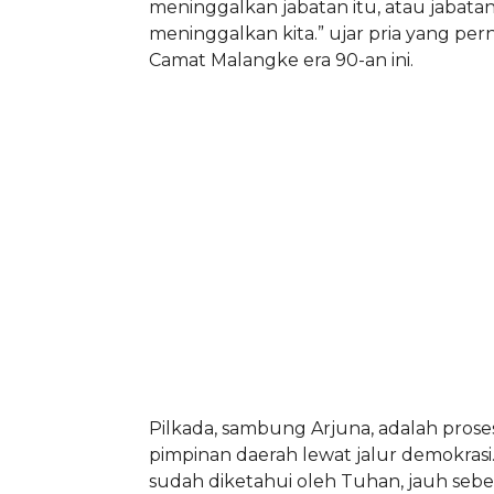
meninggalkan jabatan itu, atau jabata
meninggalkan kita.” ujar pria yang pe
Camat Malangke era 90-an ini.
Pilkada, sambung Arjuna, adalah pros
pimpinan daerah lewat jalur demokrasi
sudah diketahui oleh Tuhan, jauh sebel