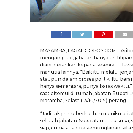
MASAMBA, LAGALIGOPOS.COM – Arifin
menganggap, jabatan hanyalah titipa
dianugerahkan kepada seseorang lewa
manusia lainnya. “Baik itu melalui jenjan
ataupun dalam proses politik. Itu bera
hanya sementara, punya batas waktu.” 
saat ditemui di rumah jabatan Bupati 
Masamba, Selasa (13/10/2015) petang.
“Jadi tak perlu berlebihan menikmati 
sebuah jabatan. Suka atau tidak suka, s
siap, cuma ada dua kemungkinan, kita