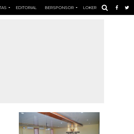
TAS
EDITORIAL
BERSPONSOR
LOKER
OPINI
FOT