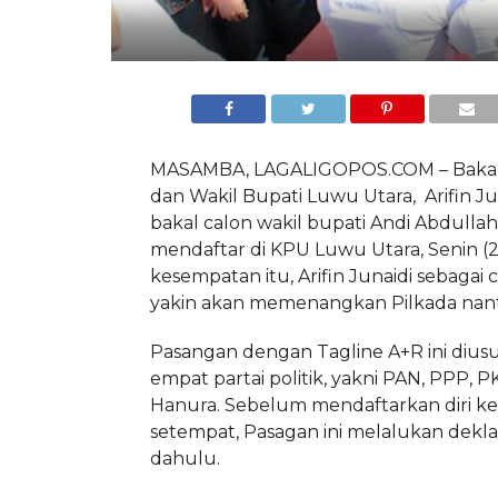
MASAMBA, LAGALIGOPOS.COM – Bakal 
dan Wakil Bupati Luwu Utara, Arifin Ju
bakal calon wakil bupati Andi Abdulla
mendaftar di KPU Luwu Utara, Senin (27
kesempatan itu, Arifin Junaidi sebagai
yakin akan memenangkan Pilkada nant
Pasangan dengan Tagline A+R ini diusu
empat partai politik, yakni PAN, PPP, P
Hanura. Sebelum mendaftarkan diri k
setempat, Pasagan ini melalukan deklar
dahulu.