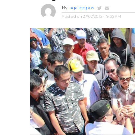
By
lagaligopos
Posted on
27/07/2015 - 19:55 PM