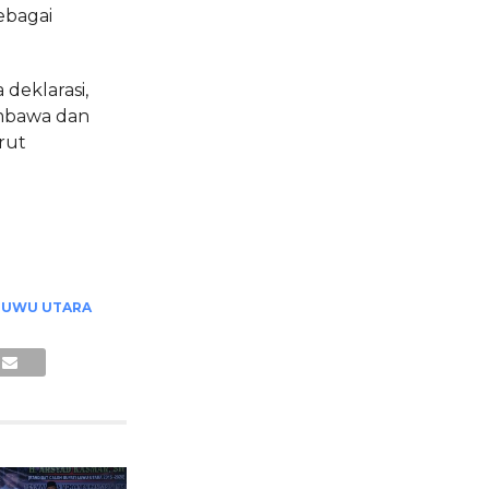
ebagai
 deklarasi,
mbawa dan
rut
LUWU UTARA