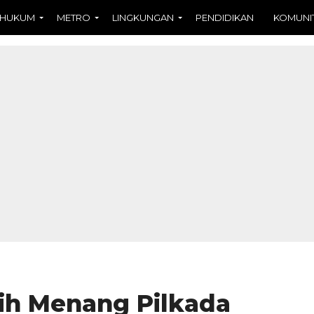
HUKUM
METRO
LINGKUNGAN
PENDIDIKAN
KOMUNI
ih Menang Pilkada