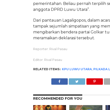
pemerintahan. Beliau pernah terpilih s
anggota DPRD Luwu Utara”.
Dari pantauan Lagaligopos, dalam acara
tampak sejumlah simpatisan yang me
mengibarkan bendera partai Golkar tu
meramaikan deklarasi tersebut.
Reporter: Rival Pasau
Editor: Rival Pasau
RELATED ITEMS:
KPU LUWU UTARA
,
PILKADA 
RECOMMENDED FOR YOU