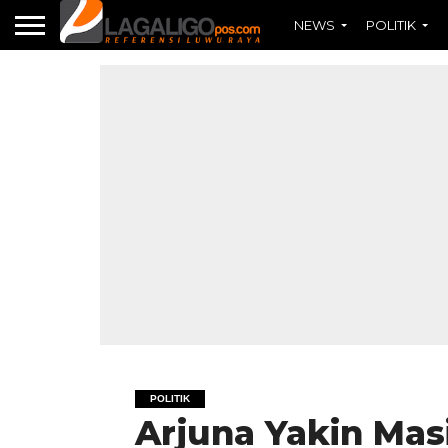
NEWS
POLITIK
POLITIK
Arjuna Yakin Mas