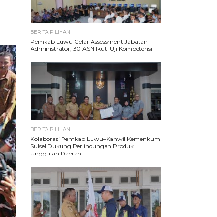
BERITA PILIHAN
Pemkab Luwu Gelar Assessment Jabatan
Administrator, 30 ASN Ikuti Uji Kompetensi
BERITA PILIHAN
Kolaborasi Pemkab Luwu–Kanwil Kemenkum
Sulsel Dukung Perlindungan Produk
Unggulan Daerah