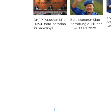
In
DKPP Putuskan KPU
Bata Manurun Siap
Ar
Luwu Utara Bersalah,
Bertarung di Pilkada
Ge
Ini Sanksinya
Luwu Utara 2020