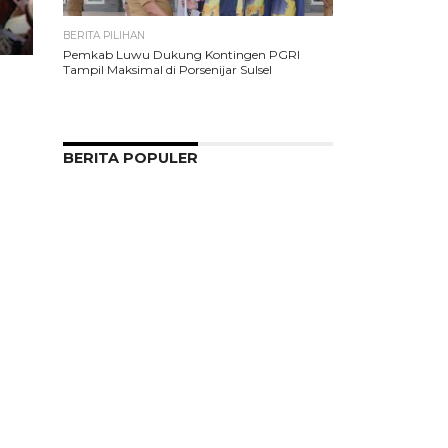
BERITA PILIHAN
Pemkab Luwu Dukung Kontingen PGRI
Tampil Maksimal di Porsenijar Sulsel
BERITA POPULER