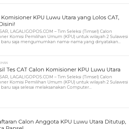
 Komisioner KPU Luwu Utara yang Lolos CAT,
Disini!
AR, LAGALIGOPOS.COM – Tim Seleksi (Timsel) Calon
oner Komisi Pemilihan Umum (KPU) untuk wilayah 2 Sulawesi
n baru saja mengumumkan nama-nama yang dinyatakan...
LIHAN
asil Tes CAT Calon Komisioner KPU Luwu Utara
AR, LAGALIGOPOS.COM – Tim Seleksi (Timsel) Calon
oner Komisi Pemilihan Umum (KPU) untuk wilayah 2 Sulawesi
 baru saja selesai melaksanakan Computer...
ftaran Calon Anggota KPU Luwu Utara Ditutup,
ta Pansel