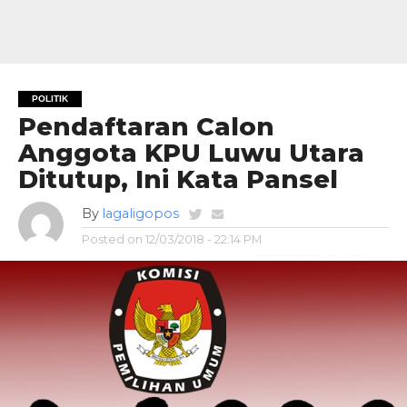
POLITIK
Pendaftaran Calon
Anggota KPU Luwu Utara
Ditutup, Ini Kata Pansel
By
lagaligopos
Posted on
12/03/2018 - 22:14 PM