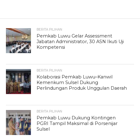
BERITA PILIHAN
Pemkab Luwu Gelar Assessment
Jabatan Administrator, 30 ASN Ikuti Uji
Kompetensi
BERITA PILIHAN
Kolaborasi Pemkab Luwu–Kanwil
Kemenkum Sulsel Dukung
Perlindungan Produk Unggulan Daerah
BERITA PILIHAN
Pemkab Luwu Dukung Kontingen
PGRI Tampil Maksimal di Porsenijar
Sulsel