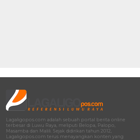
Lagaligopos.com adalah sebuah portal berita online
terbesar di Luwu Raya, meliputi Belopa, Palopo,
Masamba dan Malili. Sejak didirikan tahun 2012,
Lagaligopos.com terus menayangkan konten yang