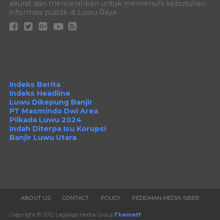
akurat dan mencerahkan untuk memenuhi kebutuhan
informasi publik di Luwu Raya
Indeks Berita
Indeks Headline
Luwu Dikepung Banjir
PT Masmindo Dwi Area
Pilkada Luwu 2024
Indah Diterpa Isu Korupsi
Banjir Luwu Utara
ABOUT US
CONTACT
POLICY
PEDOMAN MEDIA SIBER
Copyright © 2012 Lagaligo Media Group
Themetf