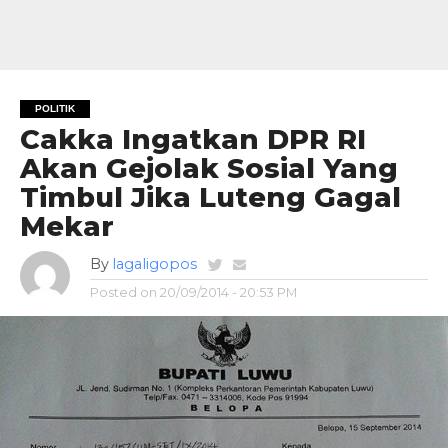
POLITIK
Cakka Ingatkan DPR RI
Akan Gejolak Sosial Yang
Timbul Jika Luteng Gagal
Mekar
By
lagaligopos
Posted on
20/09/2014 - 20:53 PM