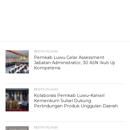
BERITA PILIHAN
Pemkab Luwu Gelar Assessment
Jabatan Administrator, 30 ASN Ikuti Uji
Kompetensi
BERITA PILIHAN
Kolaborasi Pemkab Luwu–Kanwil
Kemenkum Sulsel Dukung
Perlindungan Produk Unggulan Daerah
BERITA PILIHAN