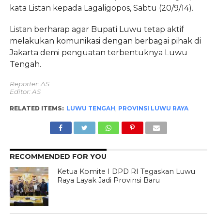
kata Listan kepada Lagaligopos, Sabtu (20/9/14).
Listan berharap agar Bupati Luwu tetap aktif
melakukan komunikasi dengan berbagai pihak di
Jakarta demi penguatan terbentuknya Luwu
Tengah.
Reporter: AS
Editor: AS
RELATED ITEMS:
LUWU TENGAH
,
PROVINSI LUWU RAYA
RECOMMENDED FOR YOU
Ketua Komite I DPD RI Tegaskan Luwu
Raya Layak Jadi Provinsi Baru