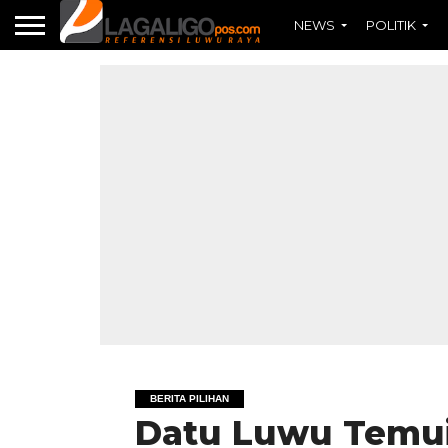
NEWS
POLITIK
BERITA PILIHAN
Datu Luwu Temui