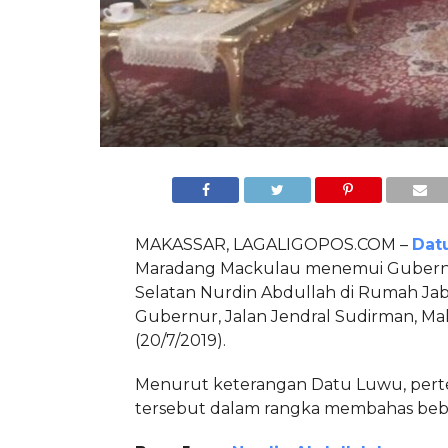
MAKASSAR, LAGALIGOPOS.COM –
Dat
Maradang Mackulau menemui Gubern
Selatan Nurdin Abdullah di Rumah Ja
Gubernur, Jalan Jendral Sudirman, Mak
(20/7/2019).
Menurut keterangan Datu Luwu, per
tersebut dalam rangka membahas bebe