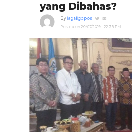
yang Dibahas?
By
lagaligopos
Posted on
20/07/2019 - 22:38 PM