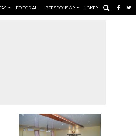
TAS
EDITORIAL
BERSPONSOR
LOKER
OPINI
FOT