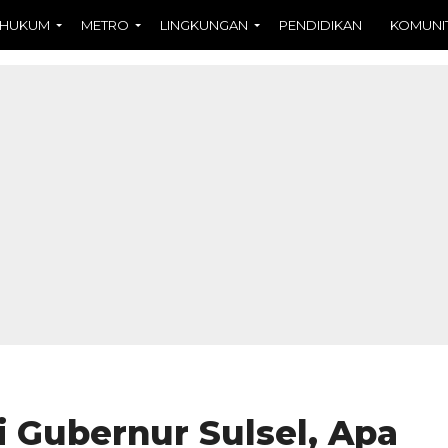
HUKUM
METRO
LINGKUNGAN
PENDIDIKAN
KOMUNI
 Gubernur Sulsel, Apa