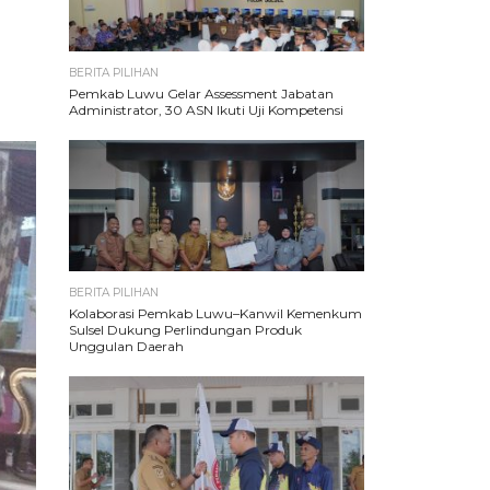
BERITA PILIHAN
Pemkab Luwu Gelar Assessment Jabatan
Administrator, 30 ASN Ikuti Uji Kompetensi
BERITA PILIHAN
Kolaborasi Pemkab Luwu–Kanwil Kemenkum
Sulsel Dukung Perlindungan Produk
Unggulan Daerah