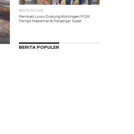
BERITA PILIHAN
Pemkab Luwu Dukung Kontingen PGRI
Tampil Maksimal di Porsenijar Sulsel
BERITA POPULER