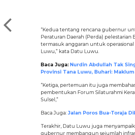
“Kedua tentang rencana gubernur u
Peraturan Daerah (Perda) pelestarian 
termasuk anggaran untuk operasiona
Luwu,” kata Datu Luwu.
Baca Juga:
Nurdin Abdullah Tak Si
Provinsi Tana Luwu, Buhari: Maklum
“Ketiga, pertemuan itu juga membaha
pembentukan Forum Silaturahmi Kera
Sulsel,”
Baca Juga:
Jalan Poros Bua-Toraja Di
Terakhir, Datu Luwu juga menyampai
gubernur membangun sejumlah infras