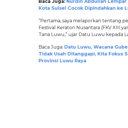
Baca Juga:
Nurdin Abdullah Lempar
Kota Sulsel Cocok Dipindahkan ke 
“Pertama, saya melaporkan tentang pe
Festival Keraton Nusantara (FKV XIII yan
Tana Luwu,” ujar Datu Luwu kepada La
Baca Juga:
Datu Luwu, Wacana Guber
Tidak Usah Ditanggapi, Kita Fokus S
Provinsi Luwu Raya