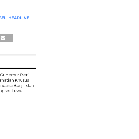
SEL
,
HEADLINE
 Gubernur Beri
rhatian Khusus
ncana Banjir dan
ngsor Luwu