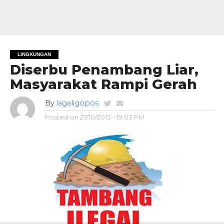
LINGKUNGAN
Diserbu Penambang Liar,
Masyarakat Rampi Gerah
By
lagaligopos
Posted on
27/10/2013 - 19:03 PM