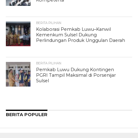
Kompetensi
BERITA PILIHAN
Kolaborasi Pemkab Luwu–Kanwil
Kemenkum Sulsel Dukung
Perlindungan Produk Unggulan Daerah
BERITA PILIHAN
Pemkab Luwu Dukung Kontingen
PGRI Tampil Maksimal di Porsenijar
Sulsel
BERITA POPULER