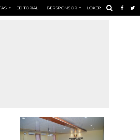
TAS
EDITORIAL
BERSPONSOR
LOKER
OPINI
FOT