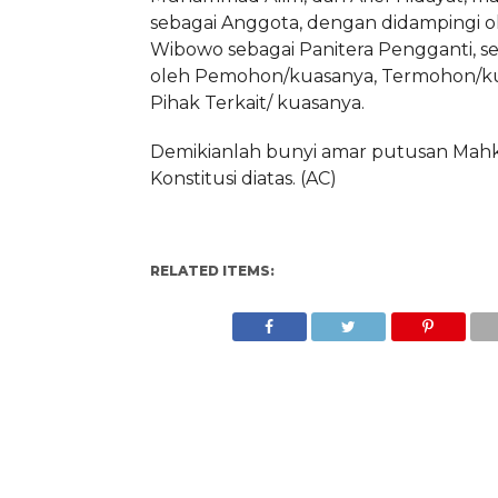
sebagai Anggota, dengan didampingi o
Wibowo sebagai Panitera Pengganti, ser
oleh Pemohon/kuasanya, Termohon/ku
Pihak Terkait/ kuasanya.
Demikianlah bunyi amar putusan Ma
Konstitusi diatas. (AC)
RELATED ITEMS: