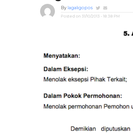
By
lagaligopos
Posted on
31/10/2013 - 18:38 PM