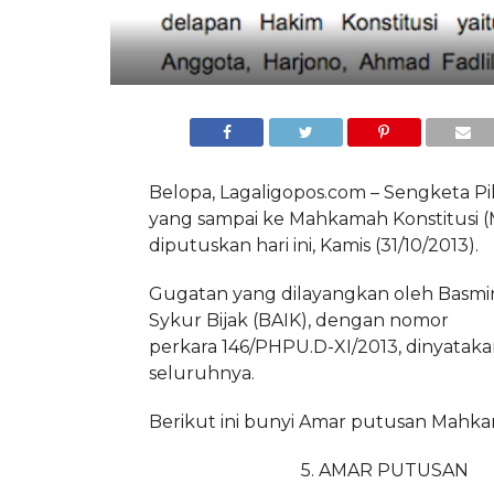
Belopa, Lagaligopos.com – Sengketa P
yang sampai ke Mahkamah Konstitusi (
diputuskan hari ini, Kamis (31/10/2013).
Gugatan yang dilayangkan oleh Basmi
Sykur Bijak (BAIK), dengan nomor
perkara 146/PHPU.D-XI/2013, dinyataka
seluruhnya.
Berikut ini bunyi Amar putusan Mahka
5. AMAR PUTUSAN