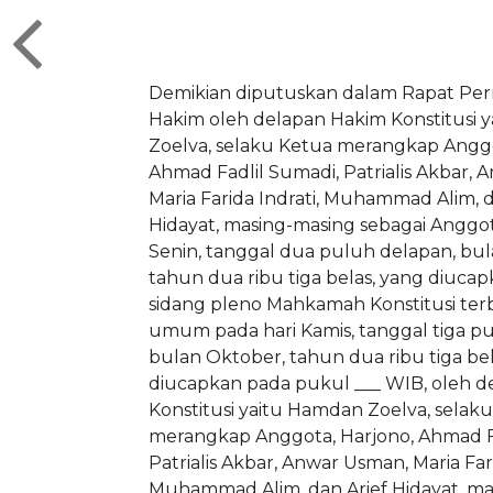
Demikian diputuskan dalam Rapat Pe
Hakim oleh delapan Hakim Konstitusi 
Zoelva, selaku Ketua merangkap Anggo
Ahmad Fadlil Sumadi, Patrialis Akbar,
Maria Farida Indrati, Muhammad Alim, d
Hidayat, masing-masing sebagai Anggot
Senin, tanggal dua puluh delapan, bu
tahun dua ribu tiga belas, yang diuca
sidang pleno Mahkamah Konstitusi te
umum pada hari Kamis, tanggal tiga pu
bulan Oktober, tahun dua ribu tiga bela
diucapkan pada pukul ___ WIB, oleh 
Konstitusi yaitu Hamdan Zoelva, selak
merangkap Anggota, Harjono, Ahmad F
Patrialis Akbar, Anwar Usman, Maria Fari
Muhammad Alim, dan Arief Hidayat, ma