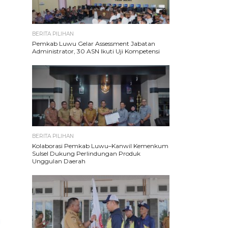
BERITA PILIHAN
Pemkab Luwu Gelar Assessment Jabatan
Administrator, 30 ASN Ikuti Uji Kompetensi
BERITA PILIHAN
Kolaborasi Pemkab Luwu–Kanwil Kemenkum
Sulsel Dukung Perlindungan Produk
Unggulan Daerah