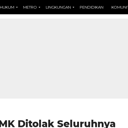
HUKUM
METRO
LINGKUNGAN
PENDIDIKAN
KOMUNI
MK Ditolak Seluruhnya