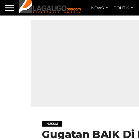
NEWS
POLITIK
HUKUM
Gugatan BAIK Di 