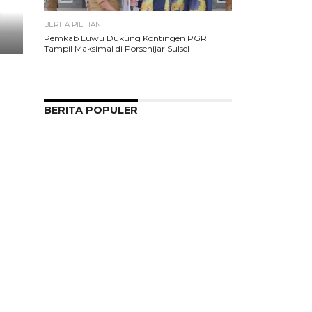
BERITA PILIHAN
Pemkab Luwu Dukung Kontingen PGRI
Tampil Maksimal di Porsenijar Sulsel
BERITA POPULER