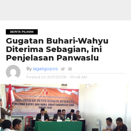
BERITA PILIHAN
Gugatan Buhari-Wahyu
Diterima Sebagian, ini
Penjelasan Panwaslu
By
lagaligopos
Posted on
30/01/2018 - 09:48 AM