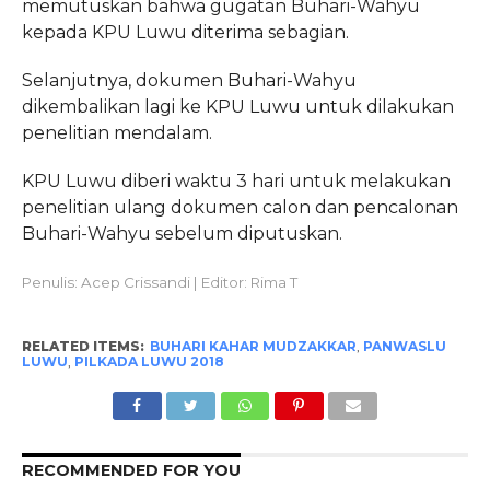
memutuskan bahwa gugatan Buhari-Wahyu
kepada KPU Luwu diterima sebagian.
Selanjutnya, dokumen Buhari-Wahyu
dikembalikan lagi ke KPU Luwu untuk dilakukan
penelitian mendalam.
KPU Luwu diberi waktu 3 hari untuk melakukan
penelitian ulang dokumen calon dan pencalonan
Buhari-Wahyu sebelum diputuskan.
Penulis: Acep Crissandi | Editor: Rima T
RELATED ITEMS:
BUHARI KAHAR MUDZAKKAR
,
PANWASLU
LUWU
,
PILKADA LUWU 2018
RECOMMENDED FOR YOU