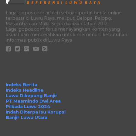
Lagaligopos.com adalah sebuah portal berita online
terbesar di Luwu Raya, meliputi Belopa, Palopo,
Masamba dan Malili. Sejak didirikan tahun 2012,
Lagaligopos.com terus menayangkan konten yang
akurat dan mencerahkan untuk memenuhi kebutuhan
informasi publik di Luwu Raya
Indeks Berita
Indeks Headline
Luwu Dikepung Banjir
PT Masmindo Dwi Area
Pilkada Luwu 2024
Indah Diterpa Isu Korupsi
Banjir Luwu Utara