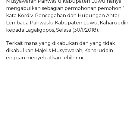
Musyawarah Panwaslu Kabupaten Luwu hanya
mengabulkan sebagian permohonan pemohon,”
kata Kordiv. Pencegahan dan Hubungan Antar
Lembaga Panwaslu Kabupaten Luwu, Kaharuddin
kepada Lagaligopos, Selasa (30/1/2018).
Terkait mana yang dikabukan dan yang tidak
dikabulkan Majelis Musyawarah, Kaharuddin
enggan menyebutkan lebih rinci.