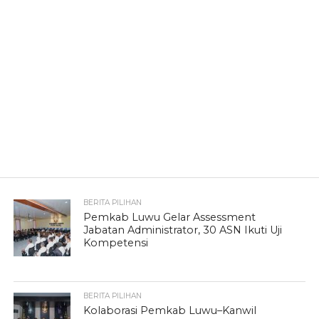
BERITA PILIHAN
Pemkab Luwu Gelar Assessment
Jabatan Administrator, 30 ASN Ikuti Uji
Kompetensi
BERITA PILIHAN
Kolaborasi Pemkab Luwu–Kanwil