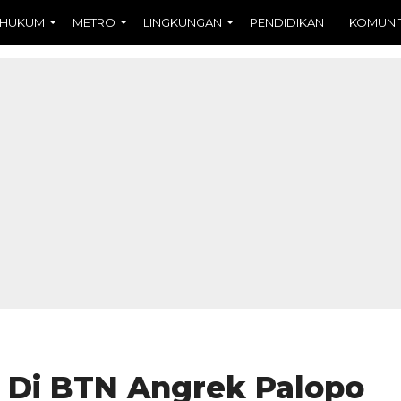
HUKUM
METRO
LINGKUNGAN
PENDIDIKAN
KOMUNI
 Di BTN Angrek Palopo