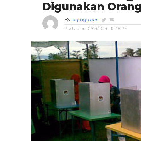
Digunakan Orang
By
lagaligopos
Posted on
10/04/2014 - 15:48 PM