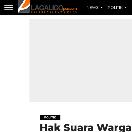
NEWS
POLITIK
POLITIK
Hak Suara Warga