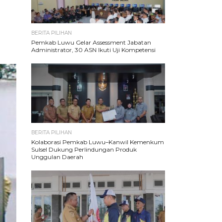
BERITA PILIHAN
Pemkab Luwu Gelar Assessment Jabatan
Administrator, 30 ASN Ikuti Uji Kompetensi
BERITA PILIHAN
Kolaborasi Pemkab Luwu–Kanwil Kemenkum
Sulsel Dukung Perlindungan Produk
Unggulan Daerah