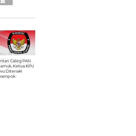
ntan Caleg PAN
amuk, Ketua KPU
wu Diteriaki
rampok