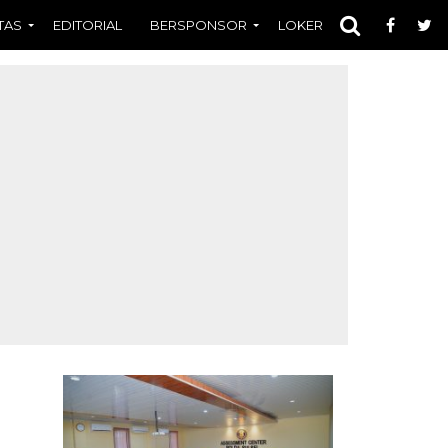
TAS
EDITORIAL
BERSPONSOR
LOKER
OPINI
FOT