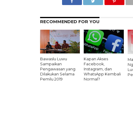
RECOMMENDED FOR YOU
Bawaslu Luwu
Kapan Akses
Ma
Sampaikan
Facebook,
Ng
Pengawasan yang
Instagram, dan
Lu
Dilakukan Selama
WhatsApp Kembali
Pe
Pemilu 2019
Normal?