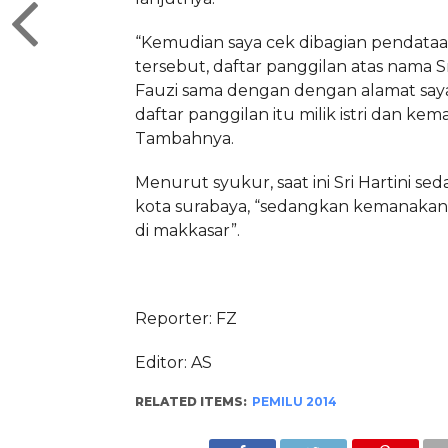
“Kemudian saya cek dibagian pendataa
tersebut, daftar panggilan atas nama Sr
Fauzi sama dengan dengan alamat saya.
daftar panggilan itu milik istri dan kem
Tambahnya.
Menurut syukur, saat ini Sri Hartini se
kota surabaya, “sedangkan kemanakan 
di makkasar”.
Reporter: FZ
Editor: AS
RELATED ITEMS:
PEMILU 2014