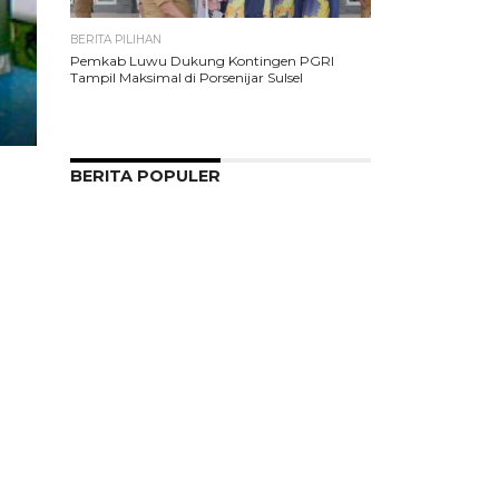
BERITA PILIHAN
Pemkab Luwu Dukung Kontingen PGRI
Tampil Maksimal di Porsenijar Sulsel
BERITA POPULER