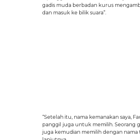
gadis muda berbadan kurus mengambil
dan masuk ke bilik suara”.
“Setelah itu, nama kemanakan saya, Fau
panggil juga untuk memilih. Seorang 
juga kemudian memilih dengan nama t
lanjutnya.