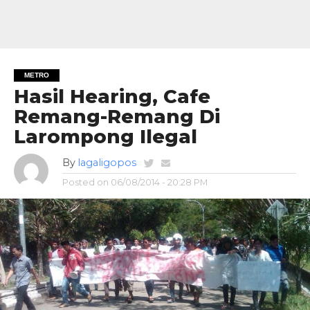
METRO
Hasil Hearing, Cafe
Remang-Remang Di
Larompong Ilegal
By
lagaligopos
Posted on
06/08/2014 - 20:28 PM