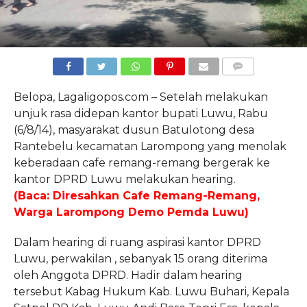
COMMENTS
Belopa, Lagaligopos.com – Setelah melakukan
unjuk rasa didepan kantor bupati Luwu, Rabu
(6/8/14), masyarakat dusun Batulotong desa
Rantebelu kecamatan Larompong yang menolak
keberadaan cafe remang-remang bergerak ke
kantor DPRD Luwu melakukan hearing.
(Baca: Diresahkan Cafe Remang-Remang,
Warga Larompong Demo Pemda Luwu)
Dalam hearing di ruang aspirasi kantor DPRD
Luwu, perwakilan , sebanyak 15 orang diterima
oleh Anggota DPRD. Hadir dalam hearing
tersebut Kabag Hukum Kab. Luwu Buhari, Kepala