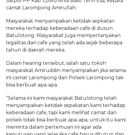
Satpol PP Kab. Luwu Andi Baso Tenri Esa, kepala
camat Larompong Amirullah.
Masyarakat menyampaikan ketidak sepkatan
mereka terhadap keberadaan cafe di dusun
Batulotong. Masyarakat juga mempertanyakan
legalitas dari cafe yang telah ada sejak beberapa
tahun di daerah mereka.
Dalam hearing tersebut, salah satu tokoh
masyarakat Amiruddin menyampaikan jika selama
ini camat Larompong dan Polsek Larompong tak
bisa berbuat apa-apa.
“Selama ini kami masyarakat Batulotong telah
menyampaikan ketidak sepakatan kami terhadap
keberadaan cafe, tapi kami melihat camat dan
polsek tidak bisa berbuat apa-apa, untuk itu kami
meminta dalam pertemuan ini agar ada
keputusan yang jelas jika cafe harus ditutup dan